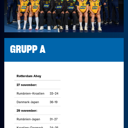
GRUPP A
Rotterdam Ahoy
27 november:
Rumänien–Kroatien
33–24
Danmark–Japan
36–19
29 november:
Rumänien–Japan
31–27
Kroatien–Danmark
24–35