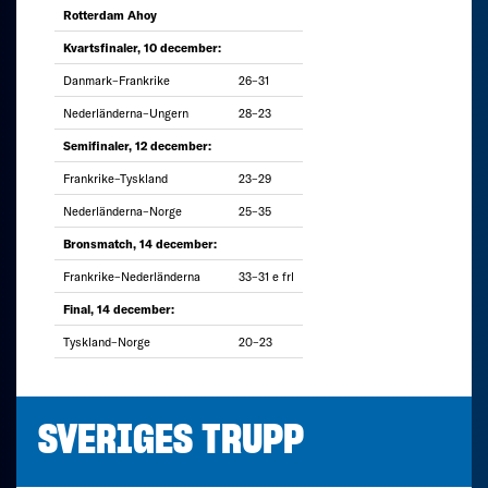
Rotterdam Ahoy
Kvartsfinaler, 10 december:
Danmark–Frankrike
26–31
Nederländerna–Ungern
28–23
Semifinaler, 12 december:
Frankrike–Tyskland
23–29
Nederländerna–Norge
25–35
Bronsmatch, 14 december:
Frankrike–Nederländerna
33–31 e frl
Final, 14 december:
Tyskland–Norge
20–23
SVERIGES TRUPP