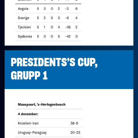
Angola
5
3
0
2
–2
6
Sverige
5
2
0
3
–6
4
Tjeckien
5
1
0
4
–36
2
Sydkorea
5
0
0
5
–42
0
PRESIDENTS’S CUP,
GRUPP 1
Maaspoort, ’s-Hertogenbosch
4 december:
Kroatien–Iran
38–9
Uruguay–Paraguay
20–23