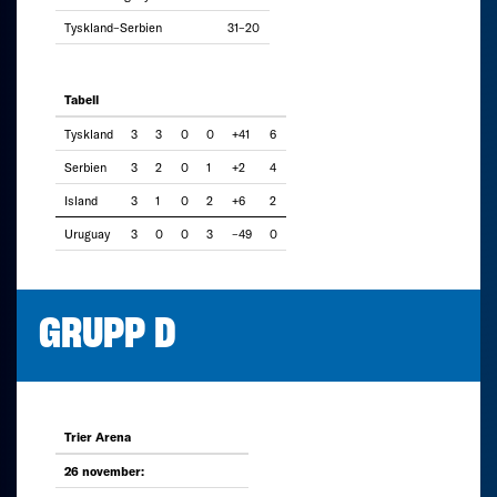
Tyskland–Serbien
31–20
Tabell
Tyskland
3
3
0
0
+41
6
Serbien
3
2
0
1
+2
4
Island
3
1
0
2
+6
2
Uruguay
3
0
0
3
–49
0
GRUPP D
Trier Arena
26 november: