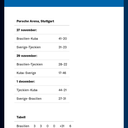
Porsche Arena, Stuttgart
27 november:
Brasilien–Kuba
41–20
Sverige–Tjeckien
31–23
29 november:
Brasilien–Tjeckien
28–22
Kuba–Sverige
17–46
1 december:
Tjeckien–Kuba
44–21
Sverige–Brasilien
27–31
Tabell
Brasilien
3
3
0
0
+31
6