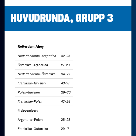
HUVUDRUNDA, GRUPP 3
Rotterdam Ahoy
Nederländerna–Argentina
32–25
Österrike–Argentina
27–23
Nederländerna–Österrike
34–22
Frankrike–Tunisien
43–18
Polen–Tunisien
29–26
Frankrike–Polen
42–28
4 december:
Argentina–Polen
25–28
Frankrike–Österrike
29–17