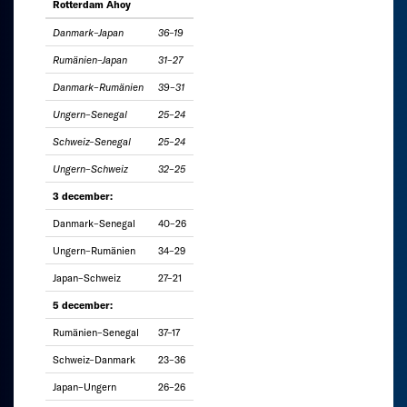
Rotterdam Ahoy
Danmark–Japan
36–19
Rumänien–Japan
31–27
Danmark–Rumänien
39–31
Ungern–Senegal
25–24
Schweiz–Senegal
25–24
Ungern–Schweiz
32–25
3 december:
Danmark–Senegal
40–26
Ungern–Rumänien
34–29
Japan–Schweiz
27–21
5 december:
Rumänien–Senegal
37–17
Schweiz–Danmark
23–36
Japan–Ungern
26–26