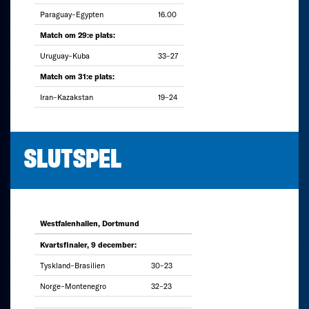
Paraguay–Egypten
16.00
Match om 29:e plats:
Uruguay–Kuba
33–27
Match om 31:e plats:
Iran–Kazakstan
19–24
SLUTSPEL
Westfalenhallen, Dortmund
Kvartsfinaler, 9 december:
Tyskland–Brasilien
30–23
Norge–Montenegro
32–23