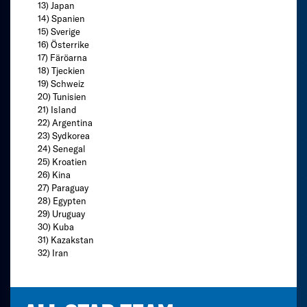
13) Japan
14) Spanien
15) Sverige
16) Österrike
17) Färöarna
18) Tjeckien
19) Schweiz
20) Tunisien
21) Island
22) Argentina
23) Sydkorea
24) Senegal
25) Kroatien
26) Kina
27) Paraguay
28) Egypten
29) Uruguay
30) Kuba
31) Kazakstan
32) Iran