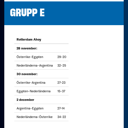
GRUPP E
Rotterdam Ahoy
28 november:
Österrike–Egypten
29–20
Nederländerna–Argentina
32–25
30 november:
Österrike–Argentina
27–23
Egypten–Nederländerna
15–37
2 december
Argentina–Egypten
27–14
Nederländerna–Österrike
34–22