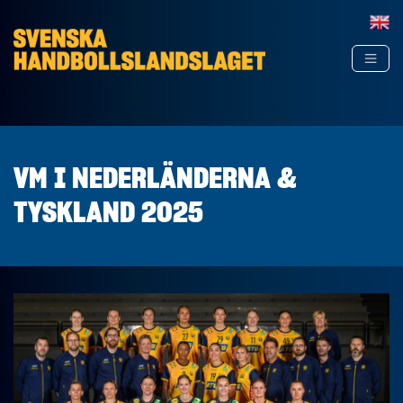
Hoppa till innehåll
VM I NEDERLÄNDERNA &
TYSKLAND 2025