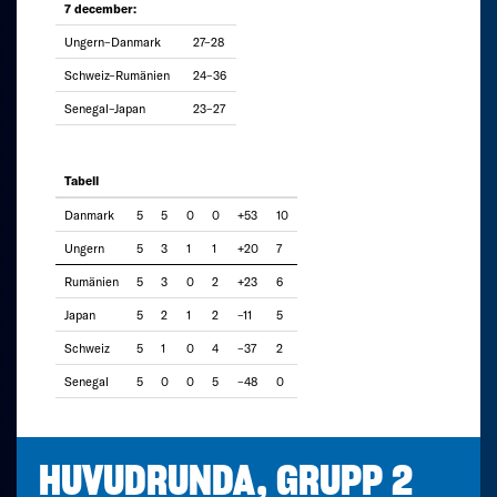
7 december:
Ungern–Danmark
27–28
Schweiz–Rumänien
24–36
Senegal–Japan
23–27
Tabell
Danmark
5
5
0
0
+53
10
Ungern
5
3
1
1
+20
7
Rumänien
5
3
0
2
+23
6
Japan
5
2
1
2
–11
5
Schweiz
5
1
0
4
–37
2
Senegal
5
0
0
5
–48
0
HUVUDRUNDA, GRUPP 2