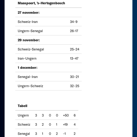
Maaspoort, ’s-Hertogenbosch
27 november:
Schweiz–Iran
34–9
Ungern–Senegal
26–17
29 november:
Schweiz–Senegal
25–24
Iran–Ungern
13–47
1 december:
Senegal–Iran
30–21
Ungern–Schweiz
32–25
Tabell
Ungern
3
3
0
0
+50
6
Schweiz
3
2
0
1
+19
4
Senegal
3
1
0
2
–1
2