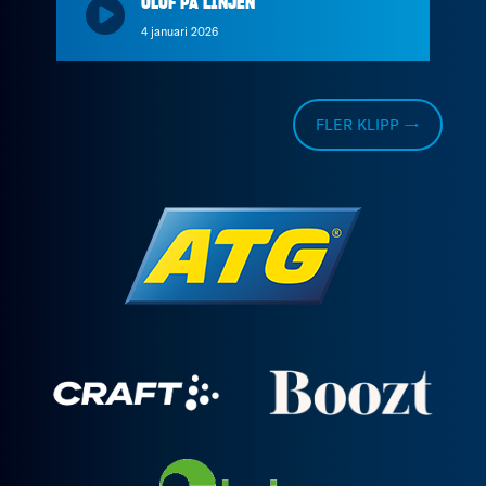
OLOF PÅ LINJEN
4 januari 2026
FLER KLIPP →