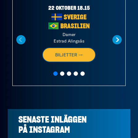
22 OKTOBER 18.15
SVERIGE
BRASILIEN
Damer
Estrad Alingsås
BILJETTER →
SENASTE INLÄGGEN
PÅ
INSTAGRAM