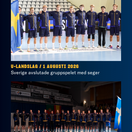
U-LANDSLAG
/
1 AUGUSTI 2026
Sverige avslutade gruppspelet med seger