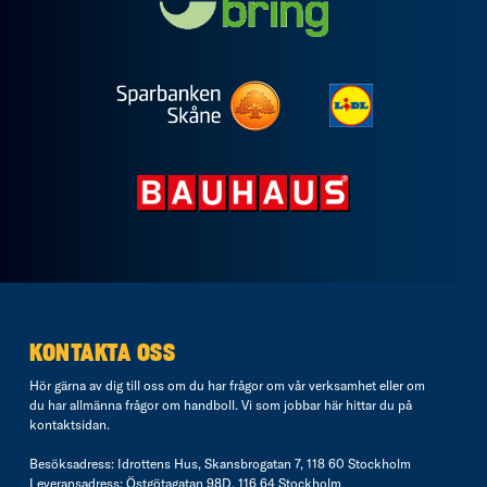
KONTAKTA OSS
Hör gärna av dig till oss om du har frågor om vår verksamhet eller om
du har allmänna frågor om handboll. Vi som jobbar här hittar du på
kontaktsidan
.
Besöksadress: Idrottens Hus, Skansbrogatan 7, 118 60 Stockholm
Leveransadress: Östgötagatan 98D, 116 64 Stockholm