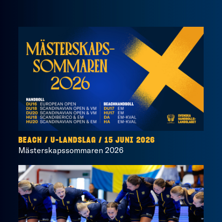
BEACH
/
U-LANDSLAG
/
15 JUNI 2026
Mästerskapssommaren 2026