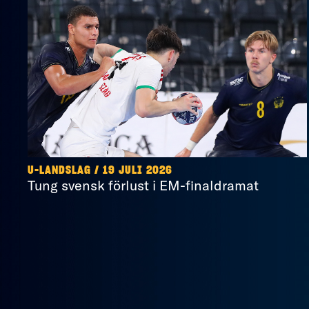
U-LANDSLAG
/
19 JULI 2026
Tung svensk förlust i EM-finaldramat