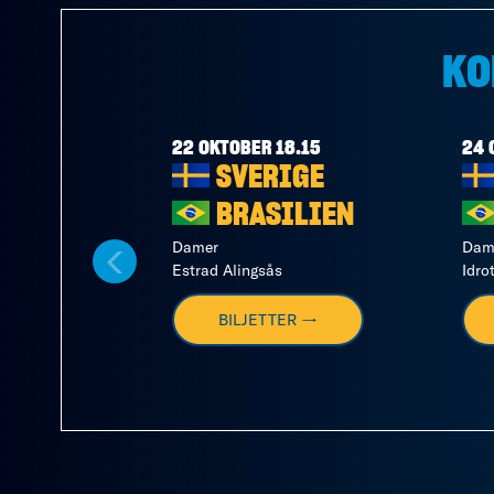
KO
22 OKTOBER 18.15
24 
SVERIGE
BRASILIEN
Damer
Dam
Estrad Alingsås
Idro
BILJETTER →