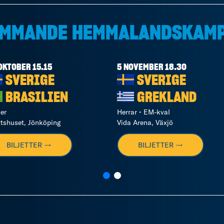
MMANDE HEMMALANDSKAM
OKTOBER 15.15
5 NOVEMBER 18.30
SVERIGE
SVERIGE
BRASILIEN
GREKLAND
er
Herrar • EM-kval
ttshuset, Jönköping
Vida Arena, Växjö
BILJETTER →
BILJETTER →