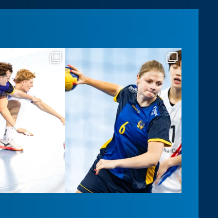
llslandslaget
handbollslandslaget
Aug 6
Aug 6