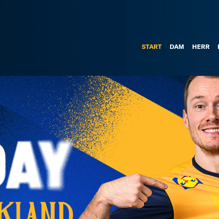
START
DAM
HERR