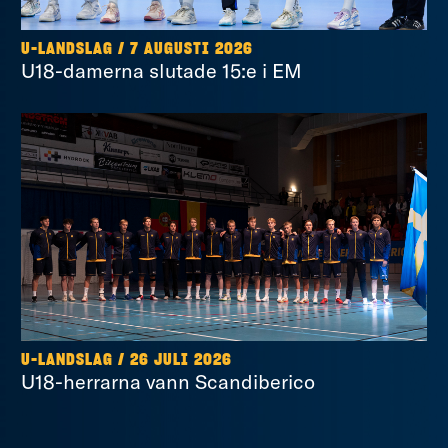
U-LANDSLAG
/
7 AUGUSTI 2026
U18-damerna slutade 15:e i EM
U-LANDSLAG
/
26 JULI 2026
U18-herrarna vann Scandiberico