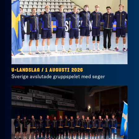
U-LANDSLAG
/
1 AUGUSTI 2026
Sverige avslutade gruppspelet med seger