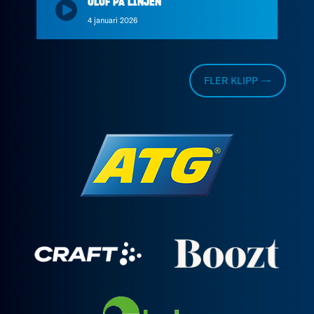
OLOF PÅ LINJEN
4 januari 2026
FLER KLIPP →