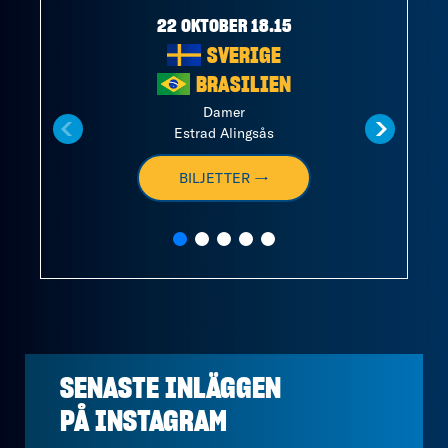
22 OKTOBER 18.15
SVERIGE
BRASILIEN
Damer
Estrad Alingsås
BILJETTER →
SENASTE INLÄGGEN
PÅ
INSTAGRAM