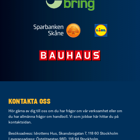
KONTAKTA OSS
Hör gärna av dig till oss om du har frågor om vår verksamhet eller om
du har allmänna frågor om handboll. Vi som jobbar här hittar du på
kontaktsidan
.
Besöksadress: Idrottens Hus, Skansbrogatan 7, 118 60 Stockholm
Leveransadress: Östgötagatan 98D, 116 64 Stockholm