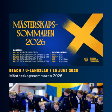
BEACH
/
U-LANDSLAG
/
15 JUNI 2026
Mästerskapssommaren 2026