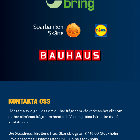
KONTAKTA OSS
Hör gärna av dig till oss om du har frågor om vår verksamhet eller om
du har allmänna frågor om handboll. Vi som jobbar här hittar du på
kontaktsidan
.
Besöksadress: Idrottens Hus, Skansbrogatan 7, 118 60 Stockholm
Leveransadress: Östgötagatan 98D, 116 64 Stockholm