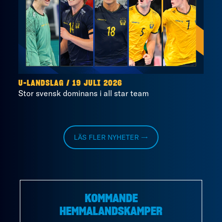
U-LANDSLAG
/
19 JULI 2026
Stor svensk dominans i all star team
LÄS FLER NYHETER →
KOMMANDE
HEMMALANDSKAMPER