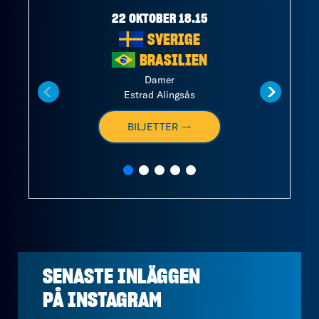
22 OKTOBER 18.15
SVERIGE
BRASILIEN
Damer
Estrad Alingsås
BILJETTER →
SENASTE INLÄGGEN
PÅ
INSTAGRAM