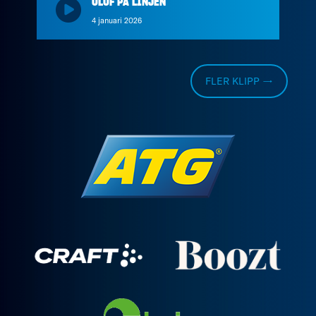
OLOF PÅ LINJEN
4 januari 2026
FLER KLIPP →