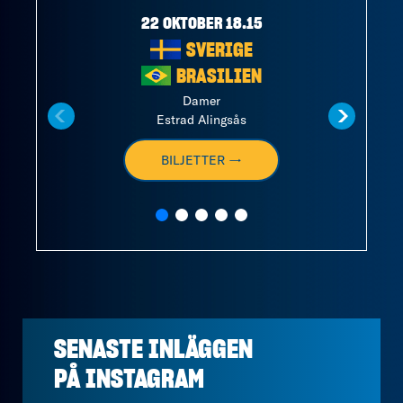
22 OKTOBER 18.15
SVERIGE
BRASILIEN
Damer
Estrad Alingsås
BILJETTER →
SENASTE INLÄGGEN
PÅ
INSTAGRAM