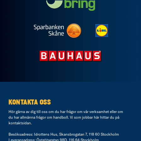
KONTAKTA OSS
Hör gärna av dig till oss om du har frågor om vår verksamhet eller om
du har allmänna frågor om handboll. Vi som jobbar här hittar du på
kontaktsidan
.
Besöksadress: Idrottens Hus, Skansbrogatan 7, 118 60 Stockholm
Leveransadress: Östgötagatan 98D, 116 64 Stockholm