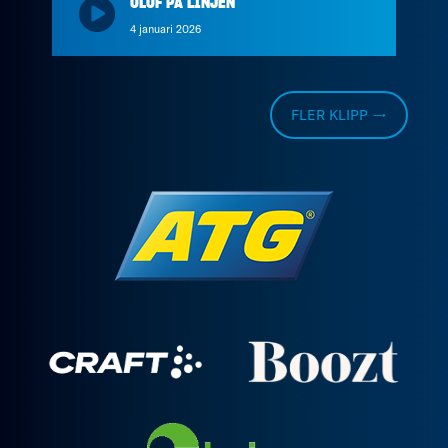
OLOF PÅ LINJEN
4 januari 2026
FLER KLIPP →