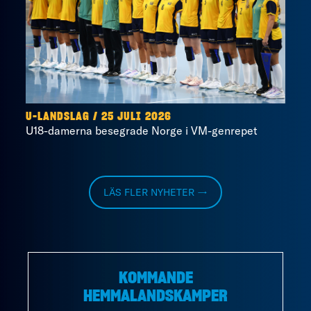
U-LANDSLAG
/
25 JULI 2026
U18-damerna besegrade Norge i VM-genrepet
LÄS FLER NYHETER →
KOMMANDE
HEMMALANDSKAMPER