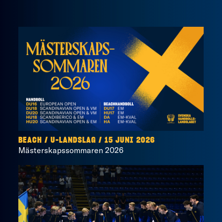
BEACH
/
U-LANDSLAG
/
15 JUNI 2026
Mästerskapssommaren 2026