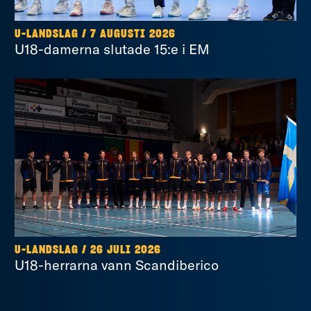
U-LANDSLAG
/
7 AUGUSTI 2026
U18-damerna slutade 15:e i EM
U-LANDSLAG
/
26 JULI 2026
U18-herrarna vann Scandiberico