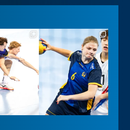
llslandslaget
handbollslandslaget
Aug 6
Aug 6