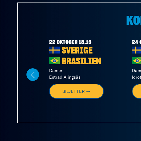
KO
22 OKTOBER 18.15
24 
SVERIGE
BRASILIEN
Damer
Dam
Estrad Alingsås
Idro
BILJETTER →