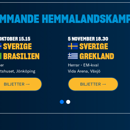
MMANDE HEMMALANDSKAM
OKTOBER 15.15
5 NOVEMBER 18.30
SVERIGE
SVERIGE
BRASILIEN
GREKLAND
er
Herrar • EM-kval
ttshuset, Jönköping
Vida Arena, Växjö
BILJETTER →
BILJETTER →