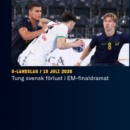
U-LANDSLAG
/
19 JULI 2026
Tung svensk förlust i EM-finaldramat