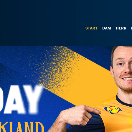
START
DAM
HERR