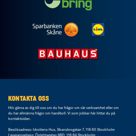
KONTAKTA OSS
Hör gärna av dig till oss om du har frågor om vår verksamhet eller om
du har allmänna frågor om handboll. Vi som jobbar här hittar du på
kontaktsidan
.
Besöksadress: Idrottens Hus, Skansbrogatan 7, 118 60 Stockholm
Leveransadress: Östgötagatan 98D, 116 64 Stockholm