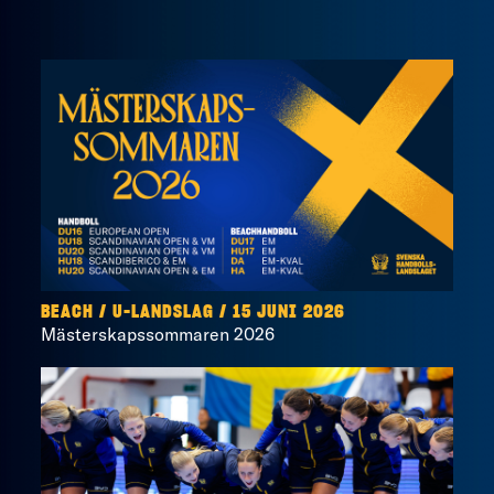
BEACH
/
U-LANDSLAG
/
15 JUNI 2026
Mästerskapssommaren 2026