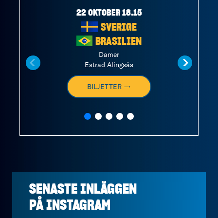
22 OKTOBER 18.15
SVERIGE
BRASILIEN
Damer
Estrad Alingsås
BILJETTER →
SENASTE INLÄGGEN
PÅ
INSTAGRAM