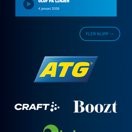
OLOF PÅ LINJEN
4 januari 2026
FLER KLIPP →