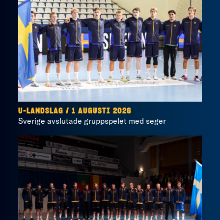
U-LANDSLAG
/
1 AUGUSTI 2026
Sverige avslutade gruppspelet med seger