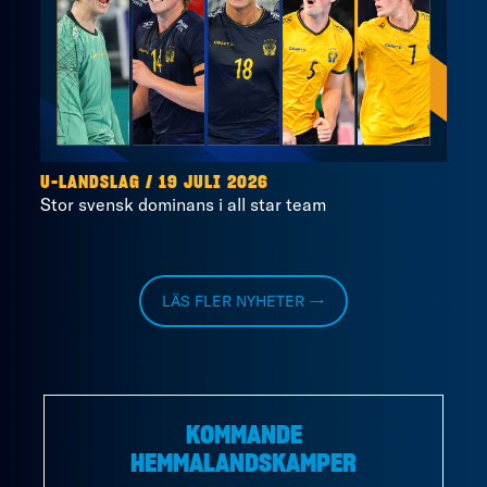
U-LANDSLAG
/
19 JULI 2026
Stor svensk dominans i all star team
LÄS FLER NYHETER →
KOMMANDE
HEMMALANDSKAMPER