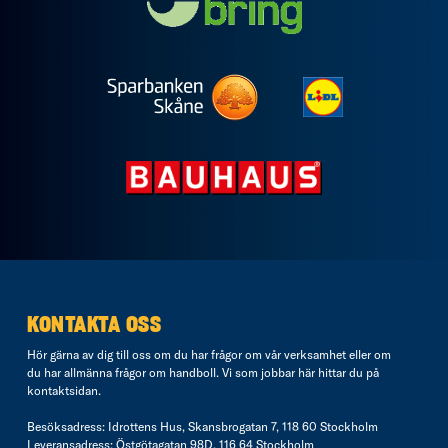
KONTAKTA OSS
Hör gärna av dig till oss om du har frågor om vår verksamhet eller om
du har allmänna frågor om handboll. Vi som jobbar här hittar du på
kontaktsidan
.
Besöksadress: Idrottens Hus, Skansbrogatan 7, 118 60 Stockholm
Leveransadress: Östgötagatan 98D, 116 64 Stockholm