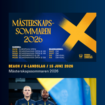
BEACH
/
U-LANDSLAG
/
15 JUNI 2026
Mästerskapssommaren 2026