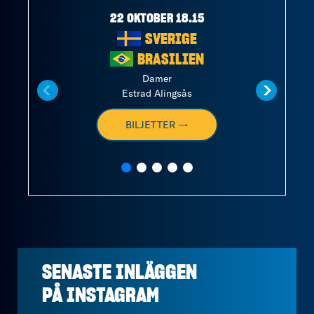
22 OKTOBER 18.15
SVERIGE
BRASILIEN
Damer
Estrad Alingsås
BILJETTER →
SENASTE INLÄGGEN
PÅ
INSTAGRAM