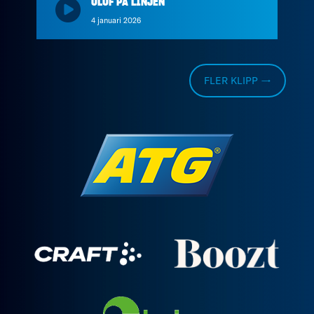
OLOF PÅ LINJEN
4 januari 2026
FLER KLIPP →