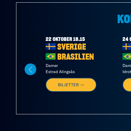
KO
22 OKTOBER 18.15
24 
SVERIGE
BRASILIEN
Damer
Dam
Estrad Alingsås
Idro
BILJETTER →