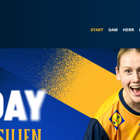
START
DAM
HERR