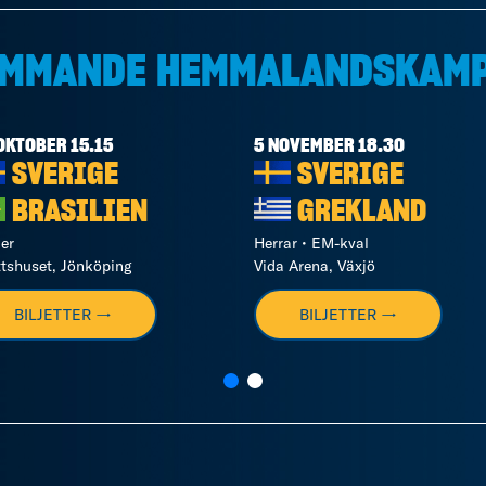
MMANDE HEMMALANDSKAM
OKTOBER 15.15
5 NOVEMBER 18.30
SVERIGE
SVERIGE
BRASILIEN
GREKLAND
er
Herrar • EM-kval
ttshuset, Jönköping
Vida Arena, Växjö
BILJETTER →
BILJETTER →