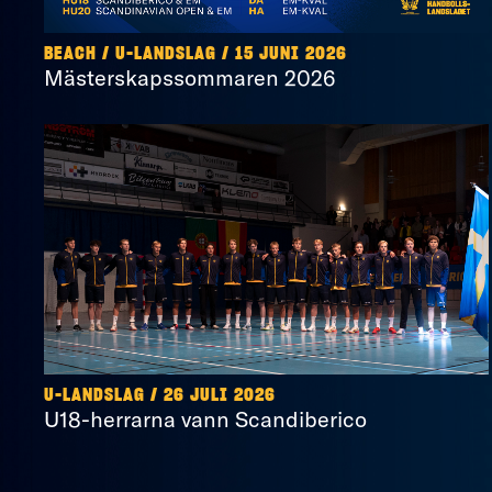
BEACH
/
U-LANDSLAG
/
15 JUNI 2026
Mästerskapssommaren 2026
U-LANDSLAG
/
26 JULI 2026
U18-herrarna vann Scandiberico