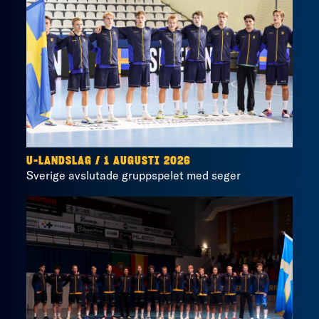
U-LANDSLAG
/
1 AUGUSTI 2026
Sverige avslutade gruppspelet med seger