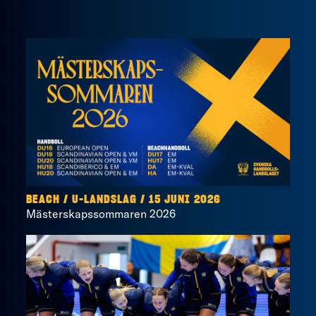
BEACH
/
U-LANDSLAG
/
15 JUNI 2026
Mästerskapssommaren 2026