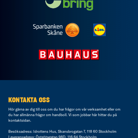
KONTAKTA OSS
Hör gärna av dig till oss om du har frågor om vår verksamhet eller om
du har allmänna frågor om handboll. Vi som jobbar här hittar du på
kontaktsidan
.
Besöksadress: Idrottens Hus, Skansbrogatan 7, 118 60 Stockholm
Leveransadress: Östgötagatan 98D, 116 64 Stockholm