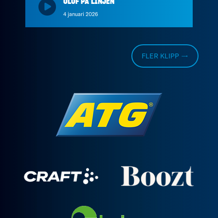
OLOF PÅ LINJEN
4 januari 2026
FLER KLIPP →