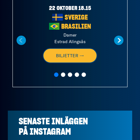
22 OKTOBER 18.15
SVERIGE
BRASILIEN
Damer
Estrad Alingsås
BILJETTER →
SENASTE INLÄGGEN
PÅ
INSTAGRAM