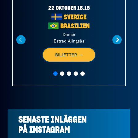
22 OKTOBER 18.15
SVERIGE
BRASILIEN
Damer
Estrad Alingsås
BILJETTER →
SENASTE INLÄGGEN
PÅ
INSTAGRAM