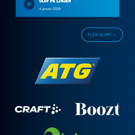
OLOF PÅ LINJEN
4 januari 2026
FLER KLIPP →