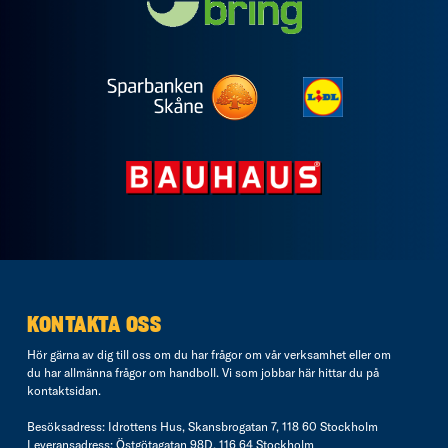
KONTAKTA OSS
Hör gärna av dig till oss om du har frågor om vår verksamhet eller om
du har allmänna frågor om handboll. Vi som jobbar här hittar du på
kontaktsidan
.
Besöksadress: Idrottens Hus, Skansbrogatan 7, 118 60 Stockholm
Leveransadress: Östgötagatan 98D, 116 64 Stockholm