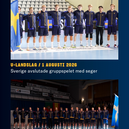
U-LANDSLAG
/
1 AUGUSTI 2026
Sverige avslutade gruppspelet med seger