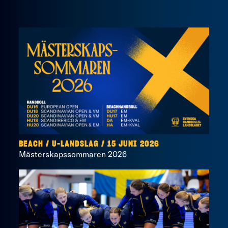
BEACH
/
U-LANDSLAG
/
15 JUNI 2026
Mästerskapssommaren 2026