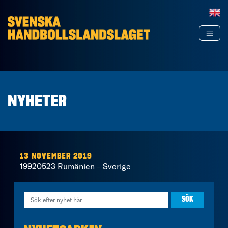
Hoppa till innehåll
NYHETER
13 NOVEMBER 2019
19920523 Rumänien – Sverige