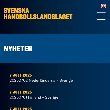
Hoppa till innehåll
NYHETER
7 JULI 2025
20250702 Nederländerna – Sverige
7 JULI 2025
20250701 Finland – Sverige
7 JULI 2025