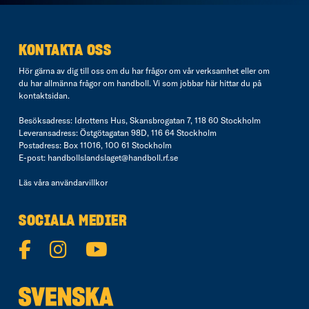
KONTAKTA OSS
Hör gärna av dig till oss om du har frågor om vår verksamhet eller om
du har allmänna frågor om handboll. Vi som jobbar här hittar du på
kontaktsidan
.
Besöksadress: Idrottens Hus, Skansbrogatan 7, 118 60 Stockholm
Leveransadress: Östgötagatan 98D, 116 64 Stockholm
Postadress: Box 11016, 100 61 Stockholm
E-post:
handbollslandslaget@handboll.rf.se
Läs våra
användarvillkor
SOCIALA MEDIER