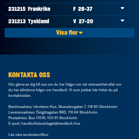
231215
Frankrike
F 28-37
231213
Tyskland
V 27-20
Visa fler
KONTAKTA OSS
Hör gärna av dig till oss om du har frågor om vår verksamhet eller om
du har allmänna frågor om handboll. Vi som jobbar här hittar du på
kontaktsidan
.
Besöksadress: Idrottens Hus, Skansbrogatan 7, 118 60 Stockholm
Leveransadress: Östgötagatan 98D, 116 64 Stockholm
Postadress: Box 11016, 100 61 Stockholm
E-post:
handbollslandslaget@handboll.rf.se
Läs våra
användarvillkor