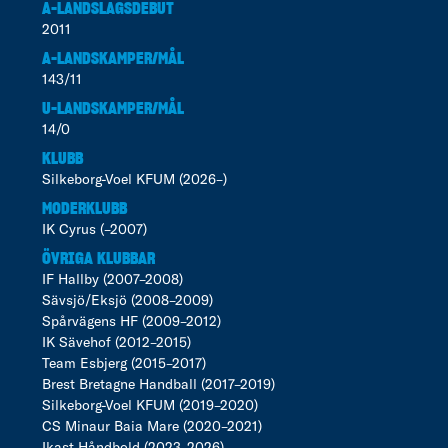
A-LANDSLAGSDEBUT
2011
A-LANDSKAMPER/MÅL
143/11
U-LANDSKAMPER/MÅL
14/0
KLUBB
Silkeborg-Voel KFUM (2026–)
MODERKLUBB
IK Cyrus (–2007)
ÖVRIGA KLUBBAR
IF Hallby (2007–2008)
Sävsjö/Eksjö (2008–2009)
Spårvägens HF (2009–2012)
IK Sävehof (2012–2015)
Team Esbjerg (2015–2017)
Brest Bretagne Handball (2017–2019)
Silkeborg-Voel KFUM (2019–2020)
CS Minaur Baia Mare (2020–2021)
Ikast Håndbold (2023–2026)