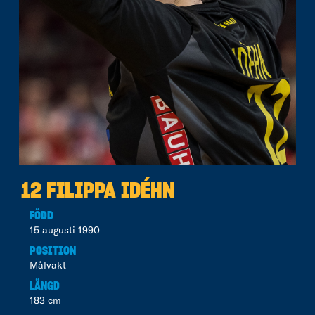
12 FILIPPA IDÉHN
FÖDD
15 augusti 1990
POSITION
Målvakt
LÄNGD
183 cm