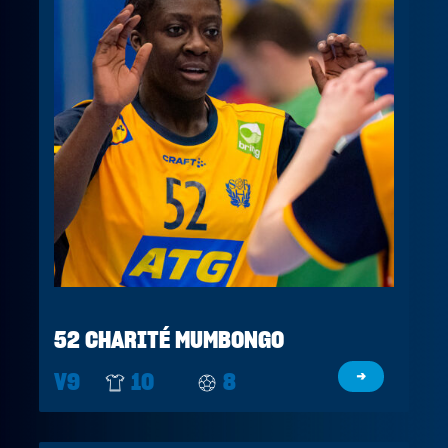
52 CHARITÉ MUMBONGO
V9
10
8
→