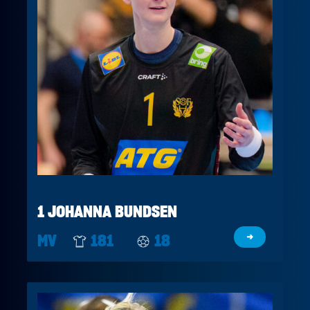
1 JOHANNA BUNDSEN
MV
181
18
→