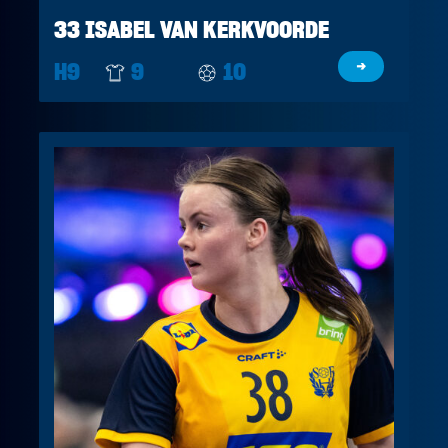
33 ISABEL VAN KERKVOORDE
H9
9
10
→