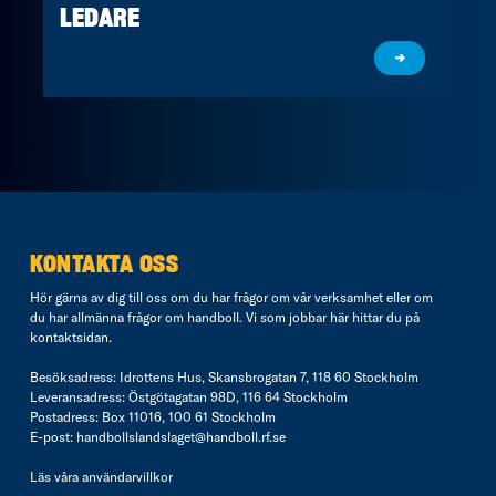
LEDARE
→
KONTAKTA OSS
Hör gärna av dig till oss om du har frågor om vår verksamhet eller om
du har allmänna frågor om handboll. Vi som jobbar här hittar du på
kontaktsidan
.
Besöksadress: Idrottens Hus, Skansbrogatan 7, 118 60 Stockholm
Leveransadress: Östgötagatan 98D, 116 64 Stockholm
Postadress: Box 11016, 100 61 Stockholm
E-post:
handbollslandslaget@handboll.rf.se
Läs våra
användarvillkor