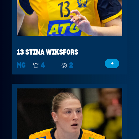
13 STINA WIKSFORS
M6
4
2
→