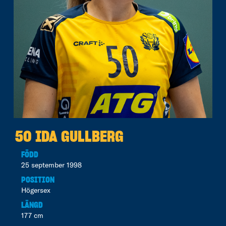
50 IDA GULLBERG
FÖDD
25 september 1998
POSITION
Högersex
LÄNGD
177 cm