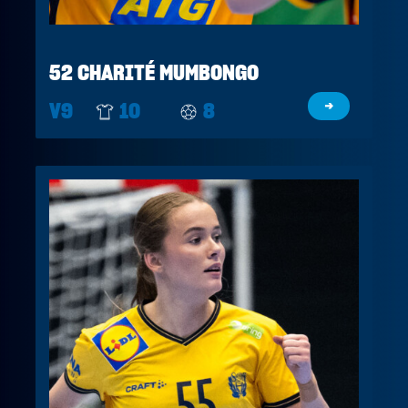
52 CHARITÉ MUMBONGO
V9
10
8
→