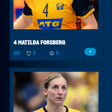
4 MATILDA FORSBERG
H6
5
5
→