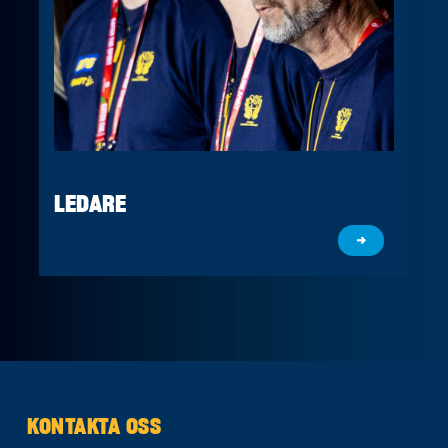
LEDARE
→
KONTAKTA OSS