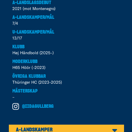
A-LANDSLAGSDEBUT
2021 (mot Montenegro)
A-LANDSKAMPER/MÅL
7/4
U-LANDSKAMPER/MÅL
13/17
KLUBB
Høj Håndbold (2025–)
MODERKLUBB
H65 Höör (–2023)
ÖVRIGA KLUBBAR
Thüringer HC (2023–2025)
MÄSTERSKAP
–
@IIDAGULLBERG
A-LANDSKAMPER