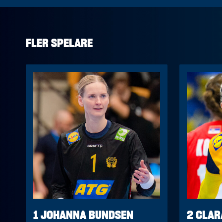
FLER SPELARE
1 JOHANNA BUNDSEN
2 CLAR