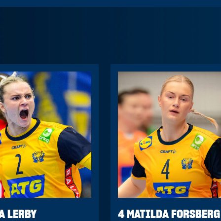
A LERBY
4 MATILDA FORSBERG