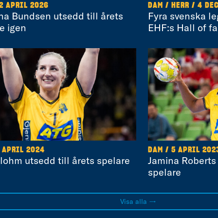
12 APRIL 2026
DAM / HERR / 4 DE
a Bundsen utsedd till årets
Fyra svenska le
e igen
EHF:s Hall of f
7 APRIL 2024
DAM / 5 APRIL 202
lohm utsedd till årets spelare
Jamina Roberts u
spelare
Visa alla →