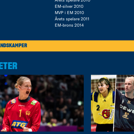
Årets spelare 2010
EM-silver 2010
MVP i EM 2010
Årets spelare 2011
EM-brons 2014
ANDSKAMPER
ETER