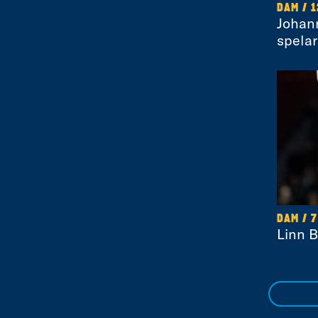
DAM / 
Johann
spelar
DAM / 
Linn B