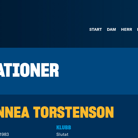
START
DAM
HERR
ATIONER
NNEA TORSTENSON
KLUBB
1983
Slutat