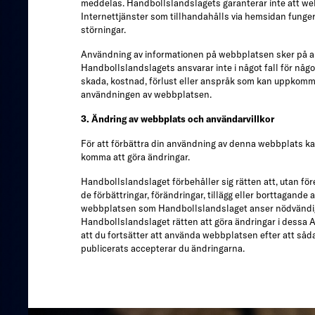
meddelas. Handbollslandslagets garanterar inte att we
Internettjänster som tillhandahålls via hemsidan funger
störningar.
Användning av informationen på webbplatsen sker på a
Handbollslandslagets ansvarar inte i något fall för någon
skada, kostnad, förlust eller anspråk som kan uppkomm
användningen av webbplatsen.
3. Ändring av webbplats och användarvillkor
För att förbättra din användning av denna webbplats k
komma att göra ändringar.
Handbollslandslaget förbehåller sig rätten att, utan fö
de förbättringar, förändringar, tillägg eller borttagande 
webbplatsen som Handbollslandslaget anser nödvändiga
Handbollslandslaget rätten att göra ändringar i dessa 
att du fortsätter att använda webbplatsen efter att såd
publicerats accepterar du ändringarna.