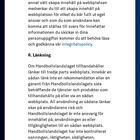
annat sätt skapa innehåll på webbplatsen
medverkar du till att skapa innehåll på
webbplatsen för vilket du bär fullt ut eget
ansvar och som du som användare kan
komma att ställas till svars för. Innefattar
informationen du skickar in dina
personuppgifter kommer du att behöva läsa
och godkänna vår
integritetspolicy.
6. Länkning
Om Handbollslandslaget tillhandahåller
länkar till tredje parts webbplats, innebär en
sådan länk inte en rekommendation eller en
garanti från Handbollslandslagets sida
beträffande de tjänster och produkter som
tillhandahålls på eller via en sådan
webbplats. All användning av sådana länkar
sker på användarens risk och
Handbollslandslaget är inte ansvarig för
innehållet på, användningen av eller
tillgängligheten till en sådan webbplats.
Handbollslandslaget har inte kontrollerat
sanningen, riktigheten, skäligheten,