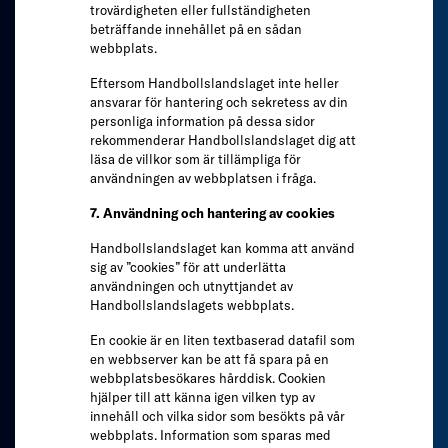
trovärdigheten eller fullständigheten
beträffande innehållet på en sådan
webbplats.
Eftersom Handbollslandslaget inte heller
ansvarar för hantering och sekretess av din
personliga information på dessa sidor
rekommenderar Handbollslandslaget dig att
läsa de villkor som är tillämpliga för
användningen av webbplatsen i fråga.
7. Användning och hantering av cookies
Handbollslandslaget kan komma att använd
sig av ”cookies” för att underlätta
användningen och utnyttjandet av
Handbollslandslagets webbplats.
En cookie är en liten textbaserad datafil som
en webbserver kan be att få spara på en
webbplatsbesökares hårddisk. Cookien
hjälper till att känna igen vilken typ av
innehåll och vilka sidor som besökts på vår
webbplats. Information som sparas med