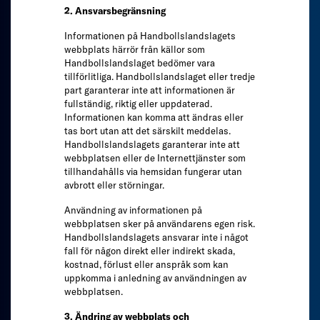
2. Ansvarsbegränsning
Informationen på Handbollslandslagets
webbplats härrör från källor som
Handbollslandslaget bedömer vara
tillförlitliga. Handbollslandslaget eller tredje
part garanterar inte att informationen är
fullständig, riktig eller uppdaterad.
Informationen kan komma att ändras eller
tas bort utan att det särskilt meddelas.
Handbollslandslagets garanterar inte att
webbplatsen eller de Internettjänster som
tillhandahålls via hemsidan fungerar utan
avbrott eller störningar.
Användning av informationen på
webbplatsen sker på användarens egen risk.
Handbollslandslagets ansvarar inte i något
fall för någon direkt eller indirekt skada,
kostnad, förlust eller anspråk som kan
uppkomma i anledning av användningen av
webbplatsen.
3. Ändring av webbplats och