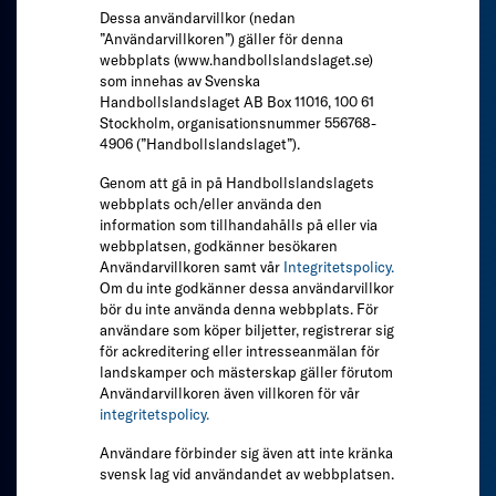
Dessa användarvillkor (nedan
”Användarvillkoren”) gäller för denna
webbplats (www.handbollslandslaget.se)
som innehas av Svenska
Handbollslandslaget AB Box 11016, 100 61
Stockholm, organisationsnummer 556768-
4906 (”Handbollslandslaget”).
Genom att gå in på Handbollslandslagets
webbplats och/eller använda den
information som tillhandahålls på eller via
webbplatsen, godkänner besökaren
Användarvillkoren samt vår
Integritetspolicy.
Om du inte godkänner dessa användarvillkor
bör du inte använda denna webbplats. För
användare som köper biljetter, registrerar sig
för ackreditering eller intresseanmälan för
landskamper och mästerskap gäller förutom
Användarvillkoren även villkoren för vår
integritetspolicy.
Användare förbinder sig även att inte kränka
svensk lag vid användandet av webbplatsen.