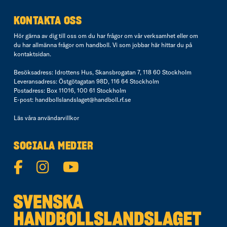
KONTAKTA OSS
Hör gärna av dig till oss om du har frågor om vår verksamhet eller om
du har allmänna frågor om handboll. Vi som jobbar här hittar du på
kontaktsidan
.
Besöksadress: Idrottens Hus, Skansbrogatan 7, 118 60 Stockholm
Leveransadress: Östgötagatan 98D, 116 64 Stockholm
Postadress: Box 11016, 100 61 Stockholm
E-post:
handbollslandslaget@handboll.rf.se
Läs våra
användarvillkor
SOCIALA MEDIER