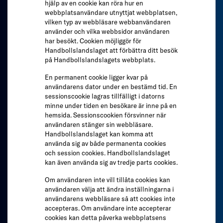
hjälp av en cookie kan röra hur en
webbplatsanvändare utnyttjat webbplatsen,
vilken typ av webbläsare webbanvändaren
använder och vilka webbsidor användaren
har besökt. Cookien möjliggör för
Handbollslandslaget att förbättra ditt besök
på Handbollslandslagets webbplats.
En permanent cookie ligger kvar på
användarens dator under en bestämd tid. En
sessionscookie lagras tillfälligt i datorns
minne under tiden en besökare är inne på en
hemsida. Sessionscookien försvinner när
användaren stänger sin webbläsare.
Handbollslandslaget kan komma att
använda sig av både permanenta cookies
och session cookies. Handbollslandslaget
kan även använda sig av tredje parts cookies.
Om användaren inte vill tillåta cookies kan
användaren välja att ändra inställningarna i
användarens webbläsare så att cookies inte
accepteras. Om användare inte accepterar
cookies kan detta påverka webbplatsens