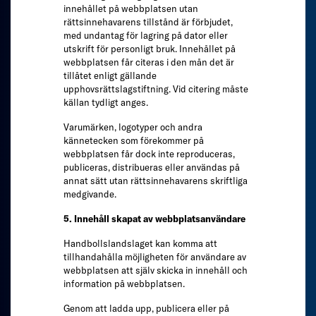
innehållet på webbplatsen utan
rättsinnehavarens tillstånd är förbjudet,
med undantag för lagring på dator eller
utskrift för personligt bruk. Innehållet på
webbplatsen får citeras i den mån det är
tillåtet enligt gällande
upphovsrättslagstiftning. Vid citering måste
källan tydligt anges.
Varumärken, logotyper och andra
kännetecken som förekommer på
webbplatsen får dock inte reproduceras,
publiceras, distribueras eller användas på
annat sätt utan rättsinnehavarens skriftliga
medgivande.
5. Innehåll skapat av webbplatsanvändare
Handbollslandslaget kan komma att
tillhandahålla möjligheten för användare av
webbplatsen att själv skicka in innehåll och
information på webbplatsen.
Genom att ladda upp, publicera eller på