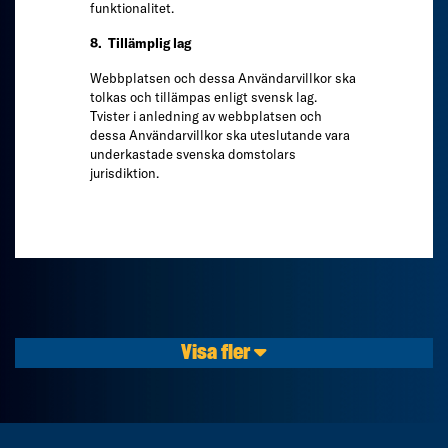
funktionalitet.
8. Tillämplig lag
Webbplatsen och dessa Användarvillkor ska
tolkas och tillämpas enligt svensk lag.
Tvister i anledning av webbplatsen och
dessa Användarvillkor ska uteslutande vara
underkastade svenska domstolars
jurisdiktion.
Visa fler