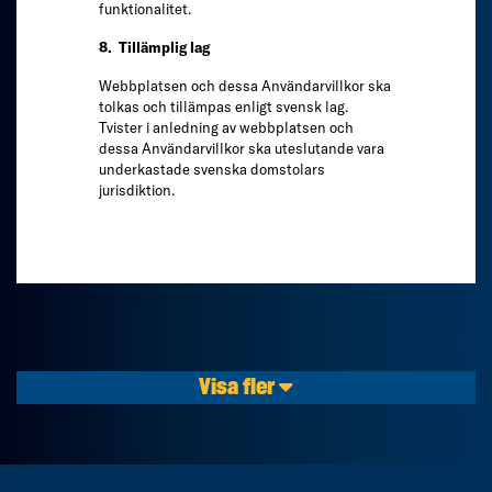
funktionalitet.
8. Tillämplig lag
Webbplatsen och dessa Användarvillkor ska
tolkas och tillämpas enligt svensk lag.
Tvister i anledning av webbplatsen och
dessa Användarvillkor ska uteslutande vara
underkastade svenska domstolars
jurisdiktion.
Visa fler