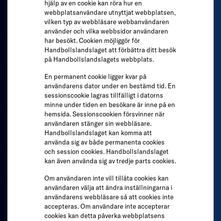
hjälp av en cookie kan röra hur en
webbplatsanvändare utnyttjat webbplatsen,
vilken typ av webbläsare webbanvändaren
använder och vilka webbsidor användaren
har besökt. Cookien möjliggör för
Handbollslandslaget att förbättra ditt besök
på Handbollslandslagets webbplats.
En permanent cookie ligger kvar på
användarens dator under en bestämd tid. En
sessionscookie lagras tillfälligt i datorns
minne under tiden en besökare är inne på en
hemsida. Sessionscookien försvinner när
användaren stänger sin webbläsare.
Handbollslandslaget kan komma att
använda sig av både permanenta cookies
och session cookies. Handbollslandslaget
kan även använda sig av tredje parts cookies.
Om användaren inte vill tillåta cookies kan
användaren välja att ändra inställningarna i
användarens webbläsare så att cookies inte
accepteras. Om användare inte accepterar
cookies kan detta påverka webbplatsens