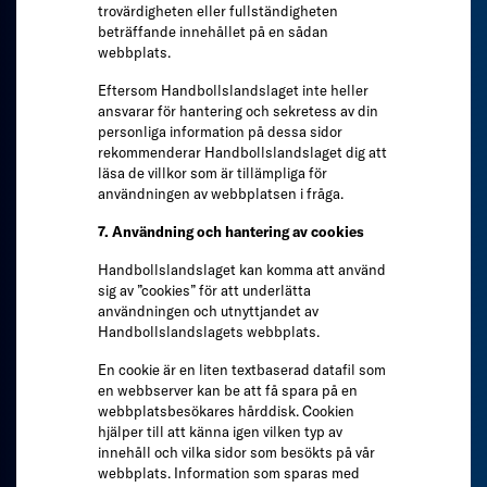
trovärdigheten eller fullständigheten
beträffande innehållet på en sådan
webbplats.
Eftersom Handbollslandslaget inte heller
ansvarar för hantering och sekretess av din
personliga information på dessa sidor
rekommenderar Handbollslandslaget dig att
läsa de villkor som är tillämpliga för
användningen av webbplatsen i fråga.
7. Användning och hantering av cookies
Handbollslandslaget kan komma att använd
sig av ”cookies” för att underlätta
användningen och utnyttjandet av
Handbollslandslagets webbplats.
En cookie är en liten textbaserad datafil som
en webbserver kan be att få spara på en
webbplatsbesökares hårddisk. Cookien
hjälper till att känna igen vilken typ av
innehåll och vilka sidor som besökts på vår
webbplats. Information som sparas med