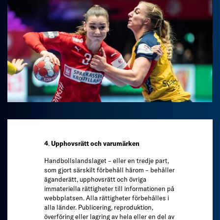
4
.
Upphovsrätt och varumärken
Handbollslandslaget – eller en tredje part,
som gjort särskilt förbehåll härom – behåller
äganderätt, upphovsrätt och övriga
immateriella rättigheter till informationen på
webbplatsen. Alla rättigheter förbehålles i
alla länder. Publicering, reproduktion,
överföring eller lagring av hela eller en del av