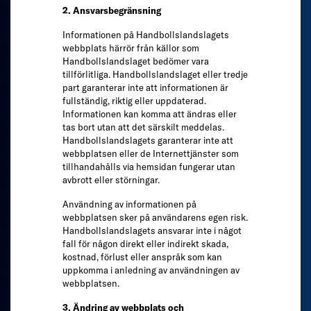
2. Ansvarsbegränsning
Informationen på Handbollslandslagets
webbplats härrör från källor som
Handbollslandslaget bedömer vara
tillförlitliga. Handbollslandslaget eller tredje
part garanterar inte att informationen är
fullständig, riktig eller uppdaterad.
Informationen kan komma att ändras eller
tas bort utan att det särskilt meddelas.
Handbollslandslagets garanterar inte att
webbplatsen eller de Internettjänster som
tillhandahålls via hemsidan fungerar utan
avbrott eller störningar.
Användning av informationen på
webbplatsen sker på användarens egen risk.
Handbollslandslagets ansvarar inte i något
fall för någon direkt eller indirekt skada,
kostnad, förlust eller anspråk som kan
uppkomma i anledning av användningen av
webbplatsen.
3. Ändring av webbplats och