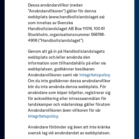
Dessa användarvillkor (nedan
”Användarvillkoren”) gäller för denna
webbplats (www.handbollslandslaget.se)
som innehas av Svenska
Handbollslandslaget AB Box 11016, 100 61
Stockholm, organisationsnummer 556768-
4906 (”Handbollslandslaget”).
Genom att gå in på Handbollslandslagets
webbplats och/eller använda den
information som tillhandahålls på eller via
webbplatsen, godkänner besökaren
Användarvillkoren samt vår
Integritetspolicy.
Om du inte godkänner dessa användarvillkor
bör du inte använda denna webbplats. För
användare som köper biljetter, registrerar sig
för ackreditering eller intresseanmälan för
landskamper och mästerskap gäller förutom
Användarvillkoren även villkoren för vår
integritetspolicy.
Användare förbinder sig även att inte kränka
svensk lag vid användandet av webbplatsen.