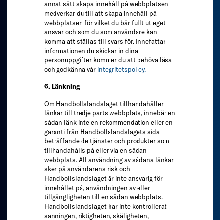
annat sätt skapa innehåll på webbplatsen
medverkar du till att skapa innehåll på
webbplatsen för vilket du bär fullt ut eget
ansvar och som du som användare kan
komma att ställas till svars för. Innefattar
informationen du skickar in dina
personuppgifter kommer du att behöva läsa
och godkänna vår
integritetspolicy.
6. Länkning
Om Handbollslandslaget tillhandahåller
länkar till tredje parts webbplats, innebär en
sådan länk inte en rekommendation eller en
garanti från Handbollslandslagets sida
beträffande de tjänster och produkter som
tillhandahålls på eller via en sådan
webbplats. All användning av sådana länkar
sker på användarens risk och
Handbollslandslaget är inte ansvarig för
innehållet på, användningen av eller
tillgängligheten till en sådan webbplats.
Handbollslandslaget har inte kontrollerat
sanningen, riktigheten, skäligheten,