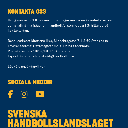
KONTAKTA OSS
Hör gärna av dig till oss om du har frågor om vår verksamhet eller om
du har allmänna frågor om handboll. Vi som jobbar här hittar du på
kontaktsidan
.
Besöksadress: Idrottens Hus, Skansbrogatan 7, 118 60 Stockholm
Leveransadress: Östgötagatan 98D, 116 64 Stockholm
Postadress: Box 11016, 100 61 Stockholm
E-post:
handbollslandslaget@handboll.rf.se
Läs våra
användarvillkor
SOCIALA MEDIER