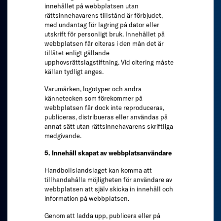
innehållet på webbplatsen utan
rättsinnehavarens tillstånd är förbjudet,
med undantag för lagring på dator eller
utskrift för personligt bruk. Innehållet på
webbplatsen får citeras i den mån det är
tillåtet enligt gällande
upphovsrättslagstiftning. Vid citering måste
källan tydligt anges.
Varumärken, logotyper och andra
kännetecken som förekommer på
webbplatsen får dock inte reproduceras,
publiceras, distribueras eller användas på
annat sätt utan rättsinnehavarens skriftliga
medgivande.
5. Innehåll skapat av webbplatsanvändare
Handbollslandslaget kan komma att
tillhandahålla möjligheten för användare av
webbplatsen att själv skicka in innehåll och
information på webbplatsen.
Genom att ladda upp, publicera eller på