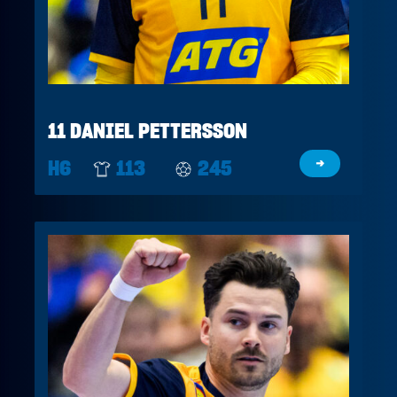
11 DANIEL PETTERSSON
H6
113
245
→