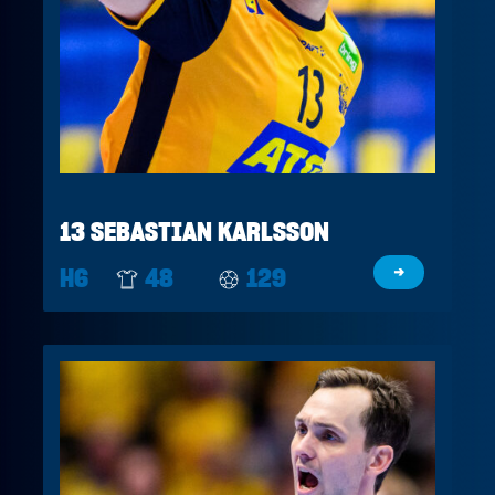
13 SEBASTIAN KARLSSON
H6
48
129
→