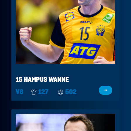
15 HAMPUS WANNE
V6
127
502
→