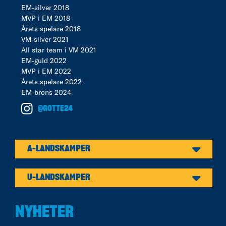
EM-silver 2018
MVP i EM 2018
Årets spelare 2018
VM-silver 2021
All star team i VM 2021
EM-guld 2022
MVP i EM 2022
Årets spelare 2022
EM-brons 2024
@GOTTE24
A-LANDSKAMPER
U-LANDSKAMPER
NYHETER