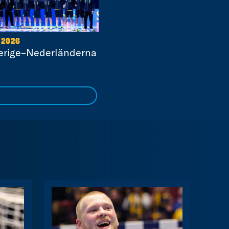
 2026
erige–Nederländerna