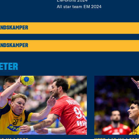
EM-brons 2024
All star team EM 2024
ANDSKAMPER
ANDSKAMPER
ETER