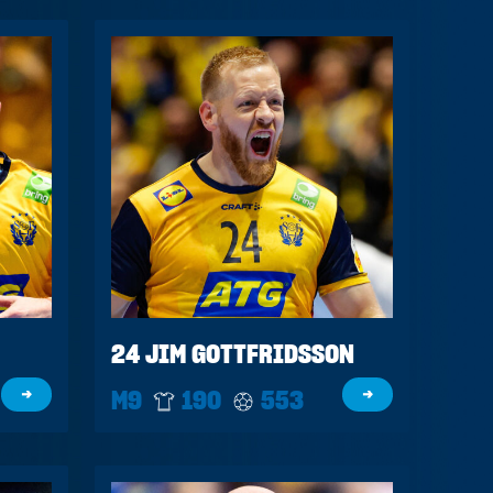
24 JIM GOTTFRIDSSON
→
M9
190
553
→