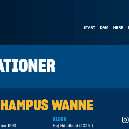
START
DAM
HERR
ATIONER
 HAMPUS WANNE
KLUBB
ber 1993
Høj Håndbold (2025–)