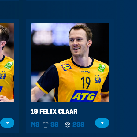
19 FELIX CLAAR
→
M9
98
298
→