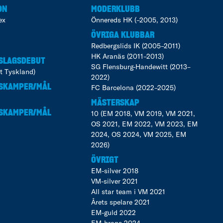
ON
MODERKLUBB
ex
Önnereds HK (–2005, 2013)
ÖVRIGA KLUBBAR
Redbergslids IK (2005–2011)
HK Aranäs (2011–2013)
SLAGSDEBUT
SG Flensburg-Handewitt (2013–
t Tyskland)
2022)
SKAMPER/MÅL
FC Barcelona (2022–2025)
MÄSTERSKAP
SKAMPER/MÅL
10 (EM 2018, VM 2019, VM 2021,
OS 2021, EM 2022, VM 2023, EM
2024, OS 2024, VM 2025, EM
2026)
ÖVRIGT
EM-silver 2018
VM-silver 2021
All star team i VM 2021
Årets spelare 2021
EM-guld 2022