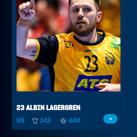
23 ALBIN LAGERGREN
H9
142
440
→