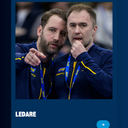
LEDARE
→