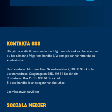
KONTAKTA OSS
Hör gärna av dig till oss om du har frågor om vår verksamhet eller om
du har allmänna frågor om handboll. Vi som jobbar här hittar du på
kontaktsidan
.
Besöksadress: Idrottens Hus, Skansbrogatan 7, 118 60 Stockholm
Leveransadress: Östgötagatan 98D, 116 64 Stockholm
Postadress: Box 11016, 100 61 Stockholm
E-post:
handbollslandslaget@handboll.rf.se
Läs våra
användarvillkor
SOCIALA MEDIER