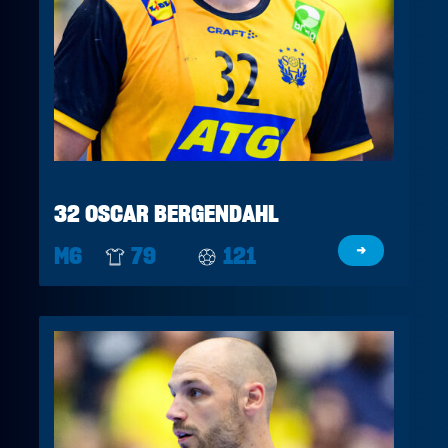
32 OSCAR BERGENDAHL
M6
79
121
→