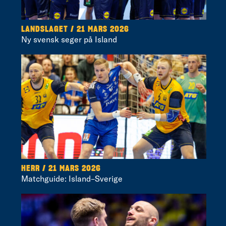
LANDSLAGET / 21 MARS 2026
Ny svensk seger på Island
HERR / 21 MARS 2026
Matchguide: Island–Sverige