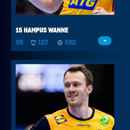
15 HAMPUS WANNE
V6
127
502
→