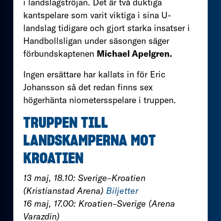
i landslagströjan. Det är två duktiga
kantspelare som varit viktiga i sina U-
landslag tidigare och gjort starka insatser i
Handbollsligan under säsongen säger
förbundskaptenen
Michael Apelgren.
Ingen ersättare har kallats in för Eric
Johansson så det redan finns sex
högerhänta niometersspelare i truppen.
TRUPPEN TILL
LANDSKAMPERNA MOT
KROATIEN
13 maj, 18.10: Sverige–Kroatien
(Kristianstad Arena)
Biljetter
16 maj, 17.00: Kroatien–Sverige (Arena
Varazdin)