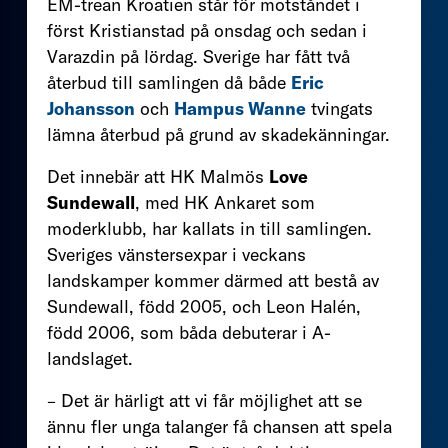
EM-trean Kroatien står för motståndet i
först Kristianstad på onsdag och sedan i
Varazdin på lördag. Sverige har fått två
återbud till samlingen då både
Eric
Johansson
och
Hampus Wanne
tvingats
lämna återbud på grund av skadekänningar.
Det innebär att HK Malmös
Love
Sundewall
, med HK Ankaret som
moderklubb, har kallats in till samlingen.
Sveriges vänstersexpar i veckans
landskamper kommer därmed att bestå av
Sundewall, född 2005, och Leon Halén,
född 2006, som båda debuterar i A-
landslaget.
– Det är härligt att vi får möjlighet att se
ännu fler unga talanger få chansen att spela