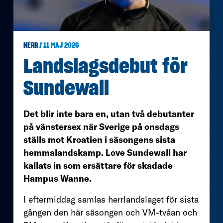
HERR
/ 11 MAJ 2026
Landslagsdebut för
Sundewall
Det blir inte bara en, utan två debutanter
på vänstersex när Sverige på onsdags
ställs mot Kroatien i säsongens sista
hemmalandskamp. Love Sundewall har
kallats in som ersättare för skadade
Hampus Wanne.
I eftermiddag samlas herrlandslaget för sista
gången den här säsongen och VM-tvåan och