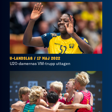
U-LANDSLAG / 17 MAJ 2022
U20-damernas VM-trupp uttagen