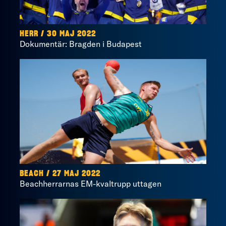
HERR / 30 MAJ 2022
Dokumentär: Bragden i Budapest
BEACH / 27 MAJ 2022
Beachherrarnas EM-kvaltrupp uttagen