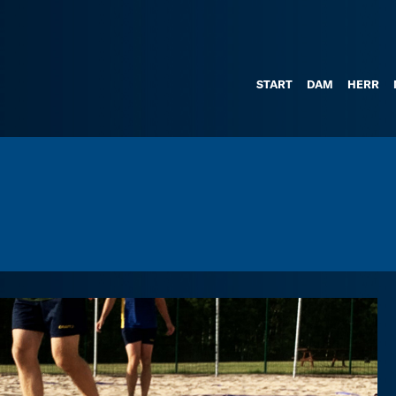
START
DAM
HERR