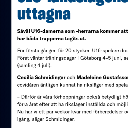
uttagna
Såväl U16-damerna som -herrarna kommer att 
har båda trupperna tagits ut.
För första gången får 20 stycken U16-spelare dra
Först väntar träningsdagar i Göteborg 4–5 juni, 
(samling 4 juli).
Cecilia Schmidinger
och
Madeleine Gustafsso
covidåren äntligen kunnat ha riksläger med spel
– Därför är våra förhoppningar också betydligt h
förra året efter att ha riksläger inställda och möj
Nu har vi ett par veckor kvar med förberedelser o
igång, säger Schmidinger.