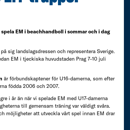
spela EM i beachhandboll i sommar och i dag
 på sig landslagsdressen och representera Sverige.
sedan EM i tjeckiska huvudstaden Prag 7–10 juli
n
är förbundskaptener för U16-damerna, som efter
arna födda 2006 och 2007.
ögre i år än när vi spelade EM med U17-damerna
ligheterna till gemensam träning var väldigt svåra.
ch möjligheter att utveckla vårt spel innan EM drar