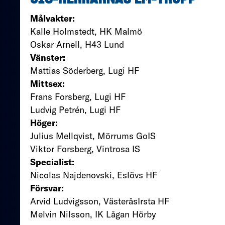
Målvakter:
Kalle Holmstedt, HK Malmö
Oskar Arnell, H43 Lund
Vänster:
Mattias Söderberg, Lugi HF
Mittsex:
Frans Forsberg, Lugi HF
Ludvig Petrén, Lugi HF
Höger:
Julius Mellqvist, Mörrums GoIS
Viktor Forsberg, Vintrosa IS
Specialist:
Nicolas Najdenovski, Eslövs HF
Försvar:
Arvid Ludvigsson, VästeråsIrsta HF
Melvin Nilsson, IK Lågan Hörby