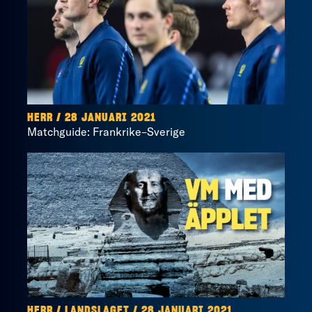
HERR / 28 JANUARI 2021
Matchguide: Frankrike–Sverige
HERR / LANDSLAGET / 28 JANUARI 2021