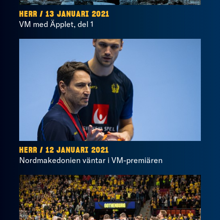
HERR / 13 JANUARI 2021
VM med Äpplet, del 1
HERR / 12 JANUARI 2021
Nordmakedonien väntar i VM-premiären