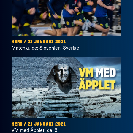
HERR / 21 JANUARI 2021
Matchguide: Slovenien–Sverige
HERR / 21 JANUARI 2021
VM med Äpplet, del 5