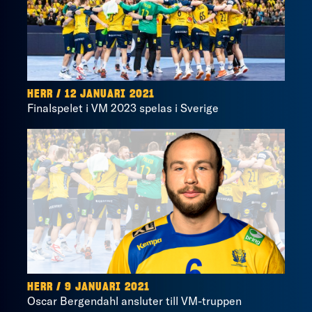
HERR / 12 JANUARI 2021
Finalspelet i VM 2023 spelas i Sverige
HERR / 9 JANUARI 2021
Oscar Bergendahl ansluter till VM-truppen