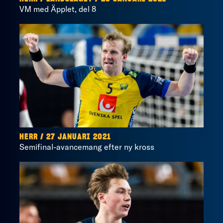
VM med Äpplet, del 8
HERR / 27 JANUARI 2021
Semifinal-avancemang efter ny kross