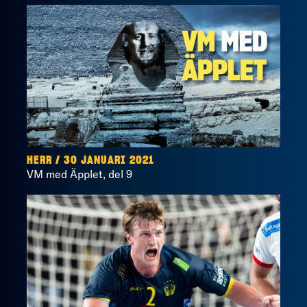
HERR / 30 JANUARI 2021
VM med Äpplet, del 9