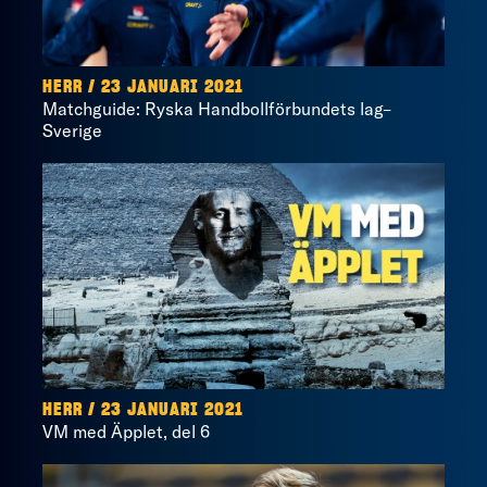
HERR / 23 JANUARI 2021
Matchguide: Ryska Handbollförbundets lag–
Sverige
HERR / 23 JANUARI 2021
VM med Äpplet, del 6