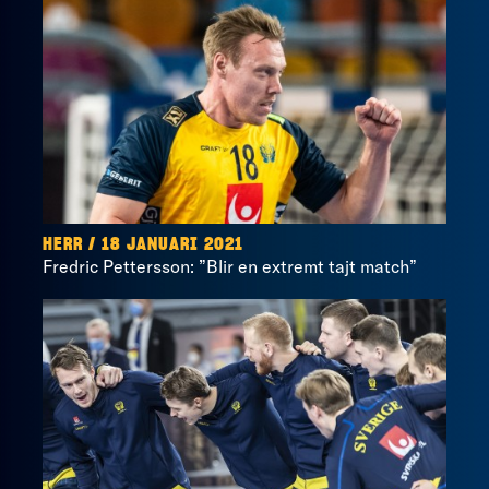
HERR / 18 JANUARI 2021
Fredric Pettersson: ”Blir en extremt tajt match”