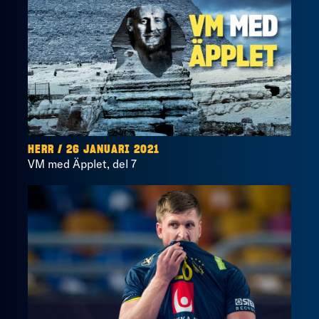
HERR / 26 JANUARI 2021
VM med Äpplet, del 7