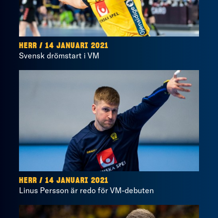
HERR / 14 JANUARI 2021
Svensk drömstart i VM
HERR / 14 JANUARI 2021
Linus Persson är redo för VM-debuten