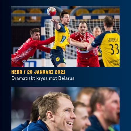
HERR / 20 JANUARI 2021
Dramatiskt kryss mot Belarus