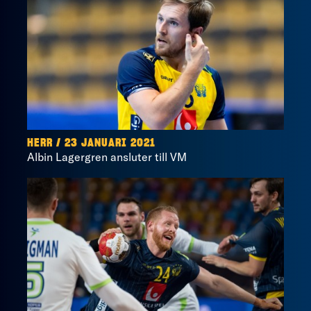
HERR / 23 JANUARI 2021
Albin Lagergren ansluter till VM