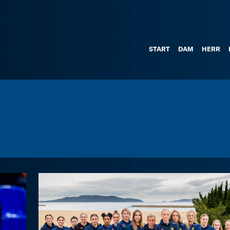
START
DAM
HERR