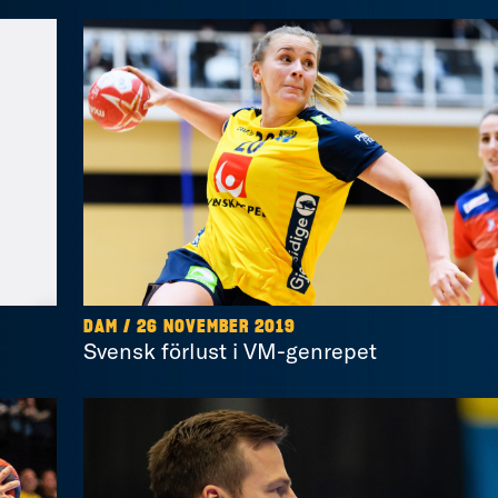
DAM / 26 NOVEMBER 2019
Svensk förlust i VM-genrepet