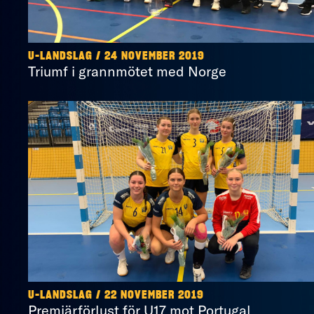
U-LANDSLAG / 24 NOVEMBER 2019
Triumf i grannmötet med Norge
U-LANDSLAG / 22 NOVEMBER 2019
Premiärförlust för U17 mot Portugal