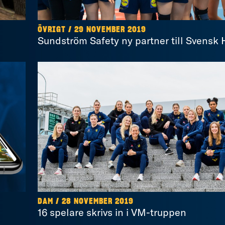
ÖVRIGT / 29 NOVEMBER 2019
Sundström Safety ny partner till Svensk
DAM / 28 NOVEMBER 2019
16 spelare skrivs in i VM-truppen