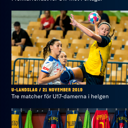
U-LANDSLAG / 21 NOVEMBER 2019
Tre matcher för U17-damerna i helgen