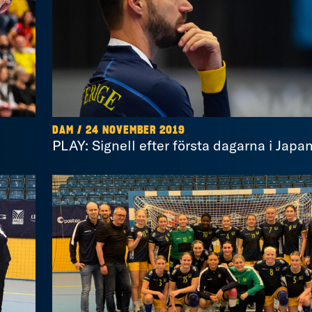
DAM / 24 NOVEMBER 2019
PLAY: Signell efter första dagarna i Japa