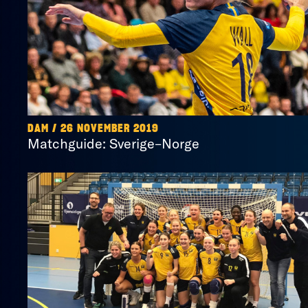
DAM / 26 NOVEMBER 2019
Matchguide: Sverige–Norge