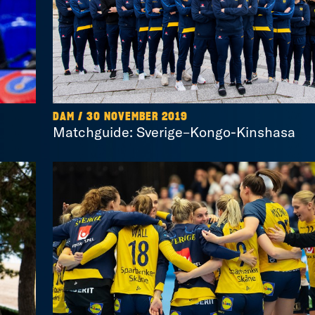
DAM / 30 NOVEMBER 2019
Matchguide: Sverige–Kongo-Kinshasa