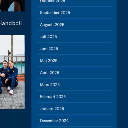
Oktober 2025
September 2025
 Handboll
Augusti 2025
Juli 2025
Juni 2025
Maj 2025
April 2025
Mars 2025
Februari 2025
Januari 2025
December 2024