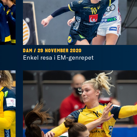
DAM / 29 NOVEMBER 2020
Enkel resa i EM-genrepet