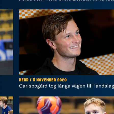
HERR / 5 NOVEMBER 2020
Carlsbogård tog långa vägen till landsla