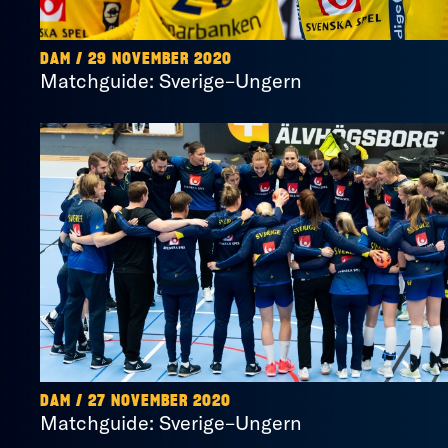
DAM / 29 NOVEMBER 2020
Matchguide: Sverige–Ungern
DAM / 27 NOVEMBER 2020
Matchguide: Sverige–Ungern