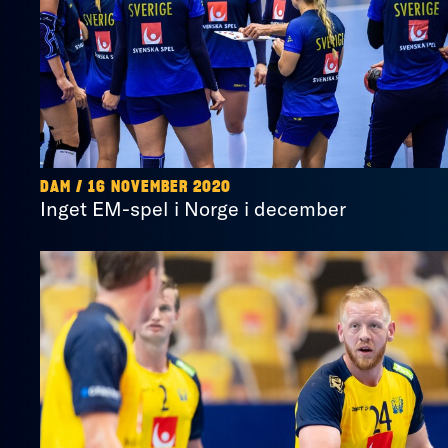
DAM / 16 NOVEMBER 2020
Inget EM-spel i Norge i december