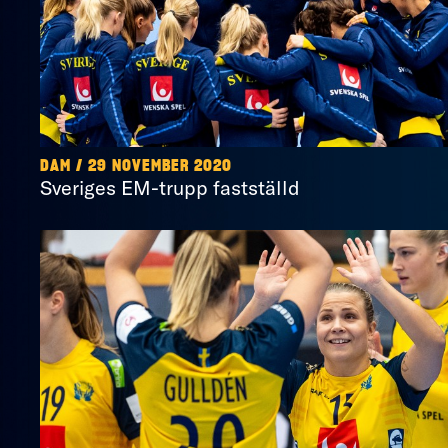
DAM / 29 NOVEMBER 2020
Sveriges EM-trupp fastställd