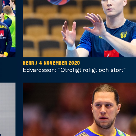
HERR / 4 NOVEMBER 2020
Edvardsson: ”Otroligt roligt och stort”