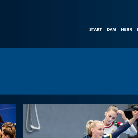
START
DAM
HERR