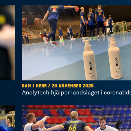
DAM / HERR / 20 NOVEMBER 2020
Anolytech hjälper landslaget i coronatid