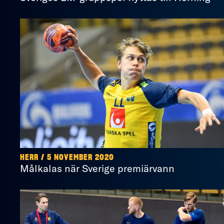
HERR / 5 NOVEMBER 2020
Målkalas när Sverige premiärvann