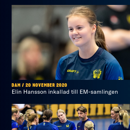
DAM / 20 NOVEMBER 2020
Elin Hansson inkallad till EM-samlingen