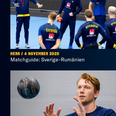
HERR / 4 NOVEMBER 2020
Matchguide: Sverige–Rumänien