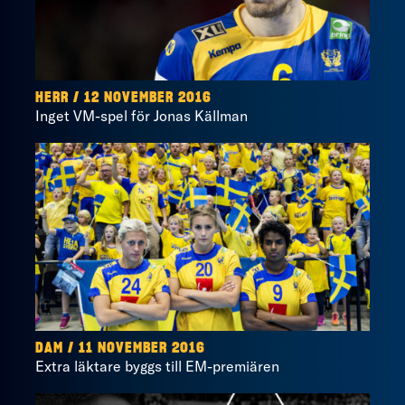
HERR / 12 NOVEMBER 2016
Inget VM-spel för Jonas Källman
DAM / 11 NOVEMBER 2016
Extra läktare byggs till EM-premiären