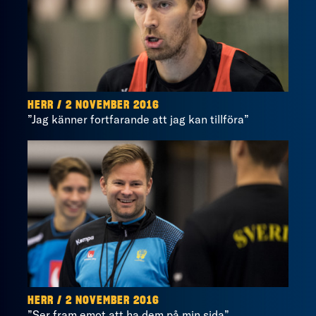
HERR / 2 NOVEMBER 2016
”Jag känner fortfarande att jag kan tillföra”
HERR / 2 NOVEMBER 2016
”Ser fram emot att ha dem på min sida”