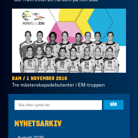
DAM / 1 NOVEMBER 2016
Tre mästerskapsdebutanter i EM-truppen
NYHETSARKIV
Augusti 2026