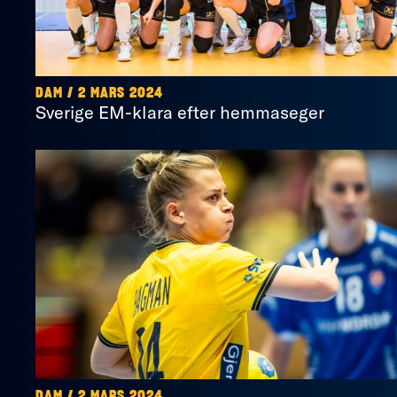
DAM / 2 MARS 2024
Sverige EM-klara efter hemmaseger
DAM / 2 MARS 2024