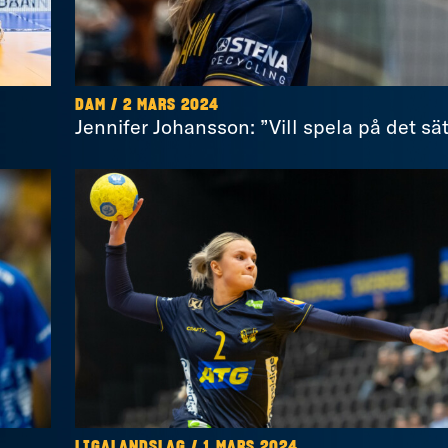
DAM / 2 MARS 2024
Jennifer Johansson: ”Vill spela på det sät
LIGALANDSLAG / 1 MARS 2024