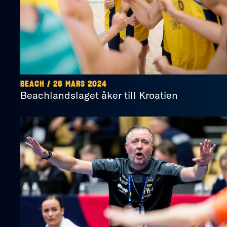
BEACH / 26 MARS 2024
Beachlandslaget åker till Kroatien