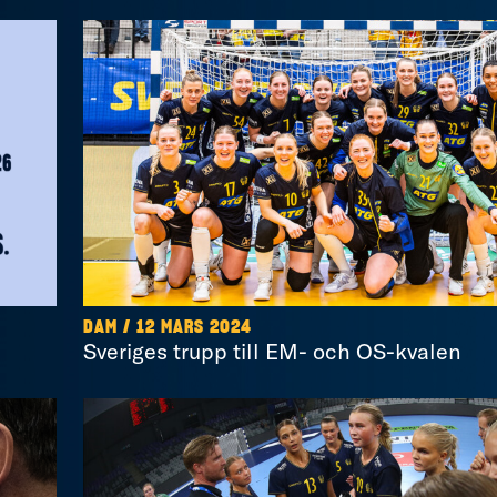
DAM / 12 MARS 2024
Sveriges trupp till EM- och OS-kvalen