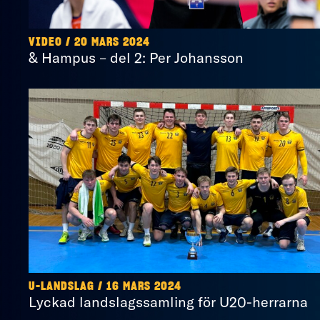
VIDEO / 20 MARS 2024
& Hampus – del 2: Per Johansson
U-LANDSLAG / 16 MARS 2024
Lyckad landslagssamling för U20-herrarna