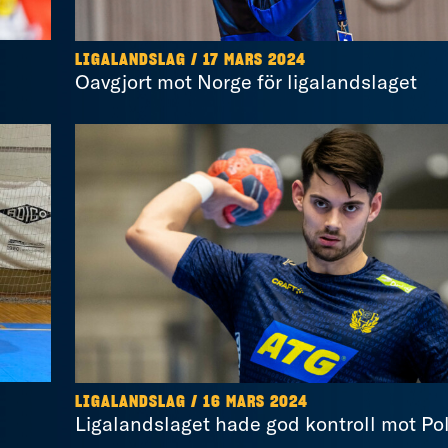
LIGALANDSLAG / 17 MARS 2024
Oavgjort mot Norge för ligalandslaget
LIGALANDSLAG / 16 MARS 2024
Ligalandslaget hade god kontroll mot Po