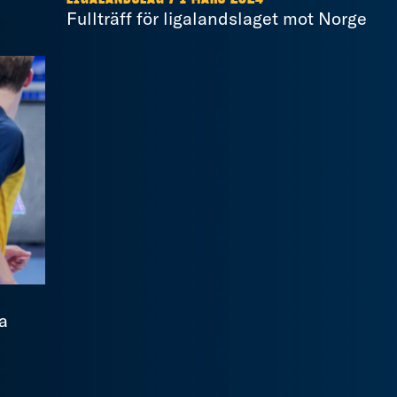
Fullträff för ligalandslaget mot Norge
a