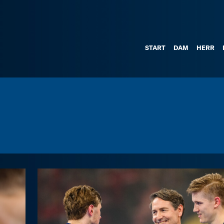
START
DAM
HERR