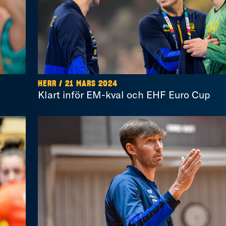
HERR / 21 MARS 2024
Klart inför EM-kval och EHF Euro Cup