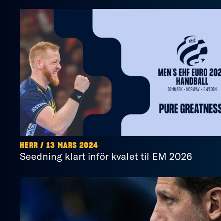
HERR / 13 MARS 2024
Seedning klart inför kvalet til EM 2026