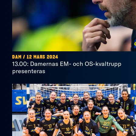
DAM / 12 MARS 2024
13.00: Damernas EM- och OS-kvaltrupp
presenteras