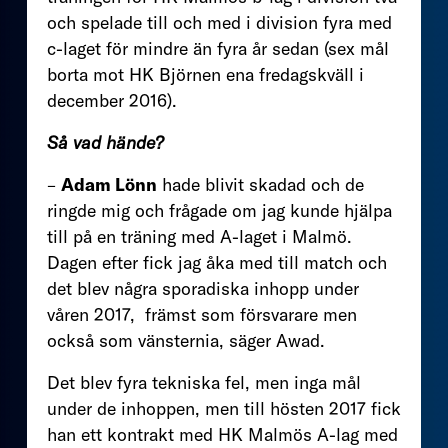
och spelade till och med i division fyra med
c-laget för mindre än fyra år sedan (sex mål
borta mot HK Björnen ena fredagskväll i
december 2016).
Så vad hände?
–
Adam Lönn
hade blivit skadad och de
ringde mig och frågade om jag kunde hjälpa
till på en träning med A-laget i Malmö.
Dagen efter fick jag åka med till match och
det blev några sporadiska inhopp under
våren 2017, främst som försvarare men
också som vänsternia, säger Awad.
Det blev fyra tekniska fel, men inga mål
under de inhoppen, men till hösten 2017 fick
han ett kontrakt med HK Malmös A-lag med