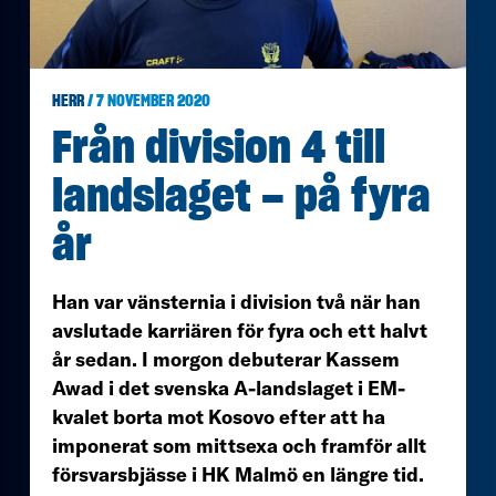
HERR
/ 7 NOVEMBER 2020
Från division 4 till
landslaget – på fyra
år
Han var vänsternia i division två när han
avslutade karriären för fyra och ett halvt
år sedan. I morgon debuterar Kassem
Awad i det svenska A-landslaget i EM-
kvalet borta mot Kosovo efter att ha
imponerat som mittsexa och framför allt
försvarsbjässe i HK Malmö en längre tid.