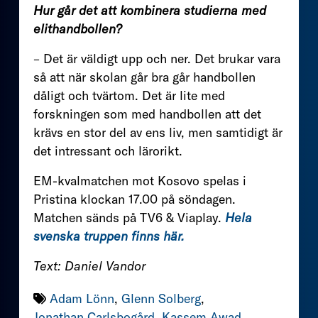
Hur går det att kombinera studierna med
elithandbollen?
– Det är väldigt upp och ner. Det brukar vara
så att när skolan går bra går handbollen
dåligt och tvärtom. Det är lite med
forskningen som med handbollen att det
krävs en stor del av ens liv, men samtidigt är
det intressant och lärorikt.
EM-kvalmatchen mot Kosovo spelas i
Pristina klockan 17.00 på söndagen.
Matchen sänds på TV6 & Viaplay.
Hela
svenska truppen finns här.
Text: Daniel Vandor
Adam Lönn
,
Glenn Solberg
,
Jonathan Carlsbogård
,
Kassem Awad
,