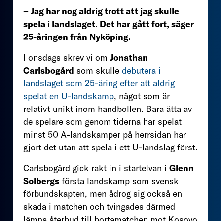
– Jag har nog aldrig trott att jag skulle
spela i landslaget. Det har gått fort, säger
25-åringen från Nyköping.
I onsdags skrev vi om
Jonathan
Carlsbogård
som skulle
debutera i
landslaget som 25-åring efter att aldrig
spelat en U-landskamp
, något som är
relativt unikt inom handbollen. Bara åtta av
de spelare som genom tiderna har spelat
minst 50 A-landskamper på herrsidan har
gjort det utan att spela i ett U-landslag först.
Carlsbogård gick rakt in i startelvan i
Glenn
Solbergs
första landskamp som svensk
förbundskapten, men ådrog sig också en
skada i matchen och tvingades därmed
lämna återbud till bortamatchen mot Kosovo