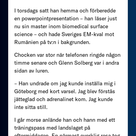
I torsdags satt han hemma och förberedde
en powerpointpresentation – han läser just
nu sin master inom biomedical surface
science – och hade Sveriges EM-kval mot
Rumänien på tv:n i bakgrunden.
Chocken var stor när telefonen ringde någon
timme senare och Glenn Solberg var i andra
sidan av luren.
– Han undrade om jag kunde inställa mig i
Göteborg med kort varsel. Jag blev förstås
jätteglad och adrenalinet kom. Jag kunde
inte sitta still.
I går morse anlände han och hann med ett
träningspass med landslaget på
eftermiddagen. En närmast overklig resa tog