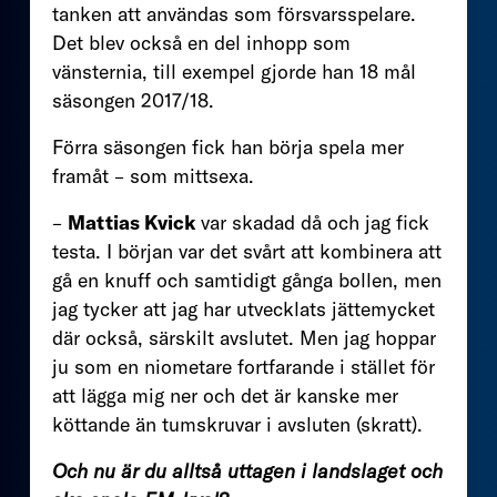
tanken att användas som försvarsspelare.
Det blev också en del inhopp som
vänsternia, till exempel gjorde han 18 mål
säsongen 2017/18.
Förra säsongen fick han börja spela mer
framåt – som mittsexa.
–
Mattias Kvick
var skadad då och jag fick
testa. I början var det svårt att kombinera att
gå en knuff och samtidigt gånga bollen, men
jag tycker att jag har utvecklats jättemycket
där också, särskilt avslutet. Men jag hoppar
ju som en niometare fortfarande i stället för
att lägga mig ner och det är kanske mer
köttande än tumskruvar i avsluten (skratt).
Och nu är du alltså uttagen i landslaget och