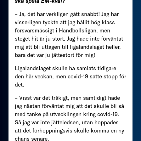
ska spela EM-kval?
– Ja, det har verkligen gått snabbt! Jag har
visserligen tyckte att jag hållit hög klass
försvarsmässigt i Handbollsligan, men
steget hit är ju stort. Jag hade inte förväntat
mig att bli uttagen till ligalandslaget heller,
bara det var ju jättestort för mig!
Ligalandslaget skulle ha samlats tidigare
den här veckan, men covid-19 satte stopp för
det.
– Visst var det tråkigt, men samtidigt hade
jag nästan förväntat mig att det skulle bli så
med tanke på utvecklingen kring covid-19.
Så jag var inte jätteledsen, utan hoppades
att det förhoppningsvis skulle komma en ny
chans senare.