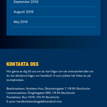
September 2016
Augusti 2016
Maj 2016
KONTAKTA OSS
Hör gärna av dig till oss om du har frågor om vår verksamhet eller om
du har allmänna frågor om handboll. Vi som jobbar här hittar du på
kontaktsidan
.
Besöksadress: Idrottens Hus, Skansbrogatan 7, 118 60 Stockholm
Leveransadress: Östgötagatan 98D, 116 64 Stockholm
Postadress: Box 11016, 100 61 Stockholm
E-post:
handbollslandslaget@handboll.rf.se