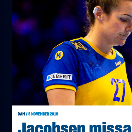
DAM
/ 5 NOVEMBER 2019
Jacobsen missa