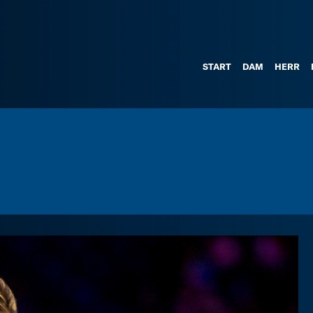
START
DAM
HERR