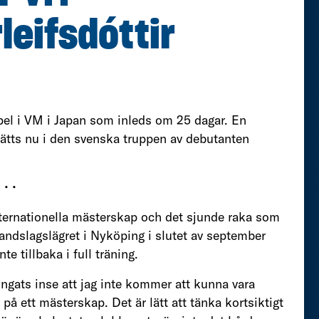
leifsdóttir
el i VM i Japan som inleds om 25 dagar. En
ätts nu i den svenska truppen av debutanten
• • •
nternationella mästerskap och det sjunde raka som
 landslagslägret i Nyköping i slutet av september
e tillbaka i full träning.
vingats inse att jag inte kommer att kunna vara
a på ett mästerskap. Det är lätt att tänka kortsiktigt