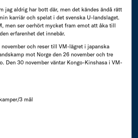
om jag aldrig har bott där, men det kändes ändå rätt
 min karriär och spelat i det svenska U-landslaget.
M, men ser oerhört mycket fram emot att åka till
den erfarenhet det innebär.
ovember och reser till VM-lägret i japanska
 landskamp mot Norge den 26 november och tre
oto. Den 30 november väntar Kongo-Kinshasa i VM-
skamper/3 mål