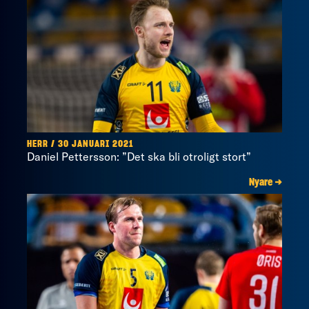
HERR / 30 JANUARI 2021
Daniel Pettersson: ”Det ska bli otroligt stort”
Nyare →