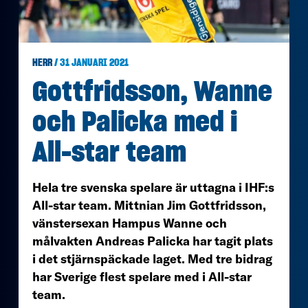
HERR
/ 31 JANUARI 2021
Gottfridsson, Wanne
och Palicka med i
All-star team
Hela tre svenska spelare är uttagna i IHF:s
All-star team. Mittnian Jim Gottfridsson,
vänstersexan Hampus Wanne och
målvakten Andreas Palicka har tagit plats
i det stjärnspäckade laget. Med tre bidrag
har Sverige flest spelare med i All-star
team.