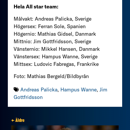
Hela All star team:
Målvakt: Andreas Palicka, Sverige
Högersex: Ferran Sole, Spanien
Högernio: Mathias Gidsel, Danmark
Mittnio: Jim Gottfridsson, Sverige
Vänsternio: Mikkel Hansen, Danmark
Vänstersex: Hampus Wanne, Sverige
Mittsex: Ludovic Fabregas, Frankrike
Foto: Mathias Bergeld/Bildbyrån
Andreas Palicka
,
Hampus Wanne
,
Jim
Gottfridsson
← Äldre