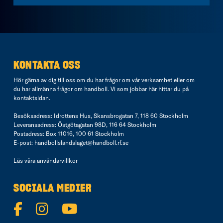
KONTAKTA OSS
Hör gärna av dig till oss om du har frågor om vår verksamhet eller om
du har allmänna frågor om handboll. Vi som jobbar här hittar du på
kontaktsidan
.
Besöksadress: Idrottens Hus, Skansbrogatan 7, 118 60 Stockholm
Leveransadress: Östgötagatan 98D, 116 64 Stockholm
Postadress: Box 11016, 100 61 Stockholm
E-post:
handbollslandslaget@handboll.rf.se
Läs våra
användarvillkor
SOCIALA MEDIER