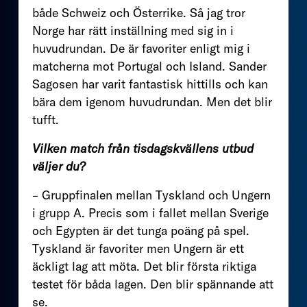
både Schweiz och Österrike. Så jag tror
Norge har rätt inställning med sig in i
huvudrundan. De är favoriter enligt mig i
matcherna mot Portugal och Island. Sander
Sagosen har varit fantastisk hittills och kan
bära dem igenom huvudrundan. Men det blir
tufft.
Vilken match från tisdagskvällens utbud
väljer du?
– Gruppfinalen mellan Tyskland och Ungern
i grupp A. Precis som i fallet mellan Sverige
och Egypten är det tunga poäng på spel.
Tyskland är favoriter men Ungern är ett
äckligt lag att möta. Det blir första riktiga
testet för båda lagen. Den blir spännande att
se.