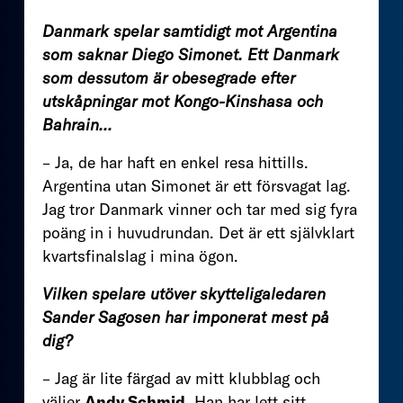
Danmark spelar samtidigt mot Argentina
som saknar Diego Simonet. Ett Danmark
som dessutom är obesegrade efter
utskåpningar mot Kongo-Kinshasa och
Bahrain…
– Ja, de har haft en enkel resa hittills.
Argentina utan Simonet är ett försvagat lag.
Jag tror Danmark vinner och tar med sig fyra
poäng in i huvudrundan. Det är ett självklart
kvartsfinalslag i mina ögon.
Vilken spelare utöver skytteligaledaren
Sander Sagosen har imponerat mest på
dig?
– Jag är lite färgad av mitt klubblag och
väljer
Andy Schmid
. Han har lett sitt