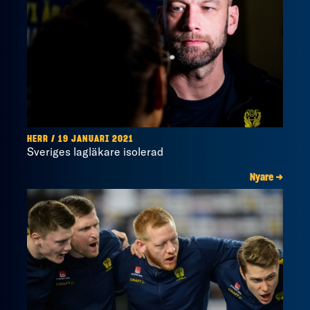
HERR / 19 JANUARI 2021
Sveriges lagläkare isolerad
Nyare →