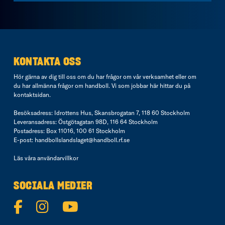
KONTAKTA OSS
Hör gärna av dig till oss om du har frågor om vår verksamhet eller om
du har allmänna frågor om handboll. Vi som jobbar här hittar du på
kontaktsidan
.
Besöksadress: Idrottens Hus, Skansbrogatan 7, 118 60 Stockholm
Leveransadress: Östgötagatan 98D, 116 64 Stockholm
Postadress: Box 11016, 100 61 Stockholm
E-post:
handbollslandslaget@handboll.rf.se
Läs våra
användarvillkor
SOCIALA MEDIER