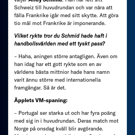
Schweiz till huvudrundan och var nära att
fälla Frankrike igår med sitt skytte. Att göra
tio mål mot Frankrike är imponerande.
Vilket rykte tror du Schmid hade haft i
handbollsvärlden med ett tyskt pass?
– Haha, aningen större antagligen. Även om
han idag har ett gott rykte som en av
världens bästa mittnior hade hans namn
varit ännu större med internationella
framgångar. Så är det.
Äpplets VM-spaning:
– Portugal ser starka ut och har fyra poäng
med sig in i huvudrundan. Deras match mot
Norge på onsdag kväll blir avgörande.