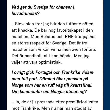
Vad ger du Sverige för chanser i
huvudrundan?
– Slovenien tror jag blir den tuffaste nöten
att knäcka. De bär nog favoritskapet i den
matchen. Men Belarus och RHF tror jag har
en större respekt för Sverige. Det är tre
matcher som vi kan vinna men även förlora.
Det är handboll, allt kan hända. Men jag
väljer att vara optimistisk.
I övrigt gick Portugal och Frankrike vidare
med full pott. Därmed ökar pressen på
Norge som har en tuff väg till kvartsfinal.
Din kommentar om Norges utmaning?
– Ja, de är ju pressade efter premiärförlusten
mot Frankrike. Men nu har man städat av