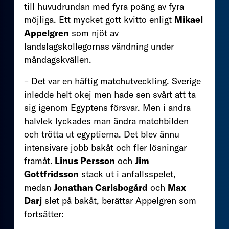
till huvudrundan med fyra poäng av fyra
möjliga. Ett mycket gott kvitto enligt
Mikael
Appelgren
som njöt av
landslagskollegornas vändning under
måndagskvällen.
– Det var en häftig matchutveckling. Sverige
inledde helt okej men hade sen svårt att ta
sig igenom Egyptens försvar. Men i andra
halvlek lyckades man ändra matchbilden
och trötta ut egyptierna. Det blev ännu
intensivare jobb bakåt och fler lösningar
framåt
. Linus Persson
och
Jim
Gottfridsson
stack ut i anfallsspelet,
medan
Jonathan Carlsbogård
och
Max
Darj
slet på bakåt, berättar Appelgren som
fortsätter: