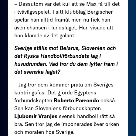
– Dessutom var det kul att se Max få till det
i tvåvägsspelet. I sitt klubblag Bergischer
spelar han alltid framåt men nu fick han
även chansen i landslaget. Han visade att
han klarade av det galant.
Sverige ställs mot Belarus, Slovenien och
det Ryska Handbollförbundets lag i
huvudrundan. Vad tror du dem lyfter fram i
det svenska laget?
– Jag tror dem kommer prata om Sveriges
kontringsfas. Det gjorde Egyptens
förbundskapten
Roberto Parrondo
också.
Sen kan Sloveniens förbundskapten
Ljubomir Vranjes
svensk handboll rätt så
bra. Sen tror jag de imponerades över orken
och moralen hos Sverige.