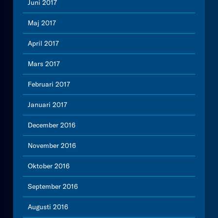
Juni 2017
Maj 2017
April 2017
Mars 2017
Februari 2017
Januari 2017
December 2016
November 2016
Oktober 2016
September 2016
Augusti 2016