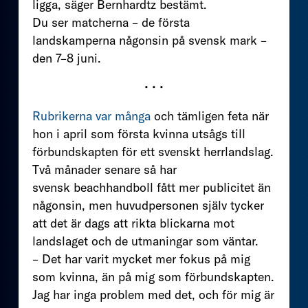
ligga, säger Bernhardtz bestämt.
Du ser matcherna – de första
landskamperna någonsin på svensk mark –
den 7–8 juni.
• • •
Rubrikerna var många
och tämligen feta när
hon i april som första kvinna utsågs till
förbundskapten för ett svenskt herrlandslag.
Två månader senare så har
svensk beachhandboll fått mer publicitet än
någonsin, men huvudpersonen själv tycker
att det är dags att rikta blickarna mot
landslaget och de utmaningar som väntar.
– Det har varit mycket mer fokus på mig
som kvinna, än på mig som förbundskapten.
Jag har inga problem med det, och för mig är