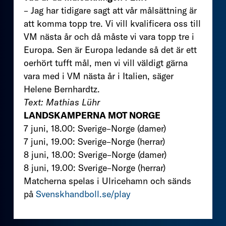
– Jag har tidigare sagt att vår målsättning är
att komma topp tre. Vi vill kvalificera oss till
VM nästa år och då måste vi vara topp tre i
Europa. Sen är Europa ledande så det är ett
oerhört tufft mål, men vi vill väldigt gärna
vara med i VM nästa år i Italien, säger
Helene Bernhardtz.
Text: Mathias Lühr
LANDSKAMPERNA MOT NORGE
7 juni, 18.00: Sverige–Norge (damer)
7 juni, 19.00: Sverige–Norge (herrar)
8 juni, 18.00: Sverige–Norge (damer)
8 juni, 19.00: Sverige–Norge (herrar)
Matcherna spelas i Ulricehamn och sänds
på
Svenskhandboll.se/play