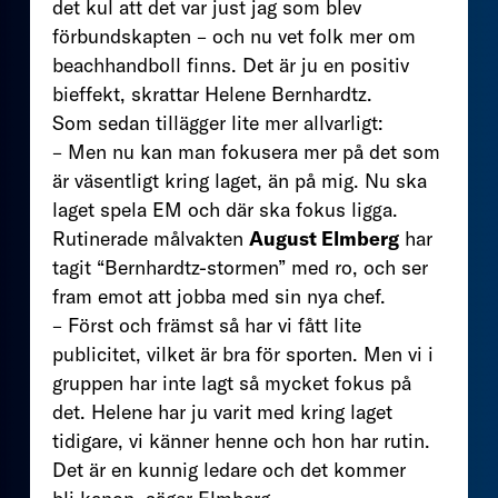
det kul att det var just jag som blev
förbundskapten – och nu vet folk mer om
beachhandboll finns. Det är ju en positiv
bieffekt, skrattar Helene Bernhardtz.
Som sedan tillägger lite mer allvarligt:
– Men nu kan man fokusera mer på det som
är väsentligt kring laget, än på mig. Nu ska
laget spela EM och där ska fokus ligga.
Rutinerade målvakten
August Elmberg
har
tagit “Bernhardtz-stormen” med ro, och ser
fram emot att jobba med sin nya chef.
– Först och främst så har vi fått lite
publicitet, vilket är bra för sporten. Men vi i
gruppen har inte lagt så mycket fokus på
det. Helene har ju varit med kring laget
tidigare, vi känner henne och hon har rutin.
Det är en kunnig ledare och det kommer