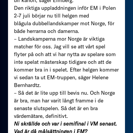
bli kanon, säger Elmberg.
Den riktiga uppladdningen inför EM i Polen
2–7 juli börjar nu till helgen med
blågula dubbellandskamper mot Norge, för
både herrarna och damerna.
– Landskamperna mor Norge är viktiga
matcher för oss. Jag vill se att vårt spel
flyter på och att vi har nytta av spelare som
inte spelat mästerskap tidigare och att de
kommer bra in i spelet. Efter helgen kommer
vi sedan ta ut EM-truppen, säger Helene
Bernhardtz.
– Så det är lite upp till bevis nu. Och Norge
är bra, man har varit långt framme i de
senaste slutspelen. Så det är en bra
värdemätare, definitivt.
Ni skrällde och var i semifinal i VM senast.
Vad är då målsättningen i EM?