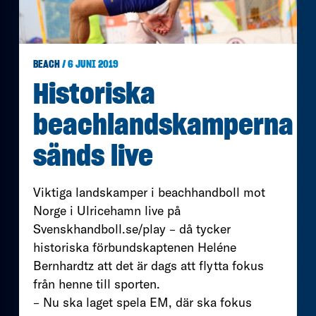
BEACH
/ 6 JUNI 2019
Historiska
beachlandskamperna
sänds live
Viktiga landskamper i beachhandboll mot
Norge i Ulricehamn live på
Svenskhandboll.se/play – då tycker
historiska förbundskaptenen Heléne
Bernhardtz att det är dags att flytta fokus
från henne till sporten.
– Nu ska laget spela EM, där ska fokus