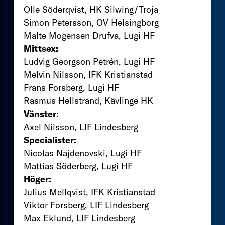
Olle Söderqvist, HK Silwing/Troja
Simon Petersson, OV Helsingborg
Malte Mogensen Drufva, Lugi HF
Mittsex:
Ludvig Georgson Petrén, Lugi HF
Melvin Nilsson, IFK Kristianstad
Frans Forsberg, Lugi HF
Rasmus Hellstrand, Kävlinge HK
Vänster:
Axel Nilsson, LIF Lindesberg
Specialister:
Nicolas Najdenovski, Lugi HF
Mattias Söderberg, Lugi HF
Höger:
Julius Mellqvist, IFK Kristianstad
Viktor Forsberg, LIF Lindesberg
Max Eklund, LIF Lindesberg