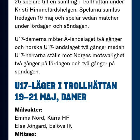
25 spelare till en samling i Trollhättan under
Kristi Himmefärdshelgen. Spelarna samlas
fredagen 19 maj och spelar sedan matcher
under lördagen och söndagen.
U17-damerna möter A-landslaget två gånger
och norska U17-landslaget två gånger medan
U17-herrarna ställs mot Norges motsvarighet
två gånger på lördagen och två gånger på
söndagen.
U17-LÄGER I TROLLHÄTTAN
19–21 MAJ, DAMER
Målvakter:
Emma Nord, Kärra HF
Elsa Jöngard, Eslövs IK
Mittsex: