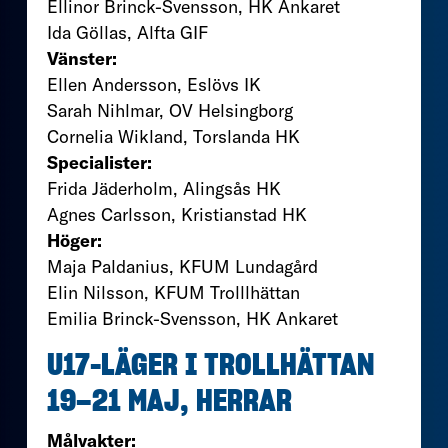
Ellinor Brinck-Svensson, HK Ankaret
Ida Göllas, Alfta GIF
Vänster:
Ellen Andersson, Eslövs IK
Sarah Nihlmar, OV Helsingborg
Cornelia Wikland, Torslanda HK
Specialister:
Frida Jäderholm, Alingsås HK
Agnes Carlsson, Kristianstad HK
Höger:
Maja Paldanius, KFUM Lundagård
Elin Nilsson, KFUM Trolllhättan
Emilia Brinck-Svensson, HK Ankaret
U17-LÄGER I TROLLHÄTTAN
19–21 MAJ, HERRAR
Målvakter: