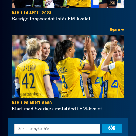
DAM / 14 APRIL 2023
Sverige toppseedat inför EM-kvalet
Nyare →
DAM / 20 APRIL 2023
Klart med Sveriges motstånd i EM-kvalet