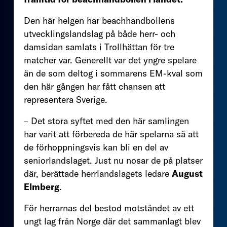
Den här helgen har beachhandbollens
utvecklingslandslag på både herr- och
damsidan samlats i Trollhättan för tre
matcher var. Generellt var det yngre spelare
än de som deltog i sommarens EM-kval som
den här gången har fått chansen att
representera Sverige.
– Det stora syftet med den här samlingen
har varit att förbereda de här spelarna så att
de förhoppningsvis kan bli en del av
seniorlandslaget. Just nu nosar de på platser
där, berättade herrlandslagets ledare
August
Elmberg
.
För herrarnas del bestod motståndet av ett
ungt lag från Norge där det sammanlagt blev