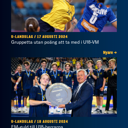
U-LANDSLAG / 17 AUGUSTI 2024
Gruppetta utan poäng att ta med i U18-VM
Nyare →
U-LANDSLAG / 18 AUGUSTI 2024
EM-guld till U18-herrarna