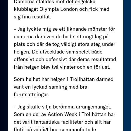
Damerna ställdes mot det engelska
klubblaget Olympia London och fick med
sig fina resultat.
– Jag tyckte mig se ett liknande mönster för
damerna där även de hade ett ungt lag på
plats och där de tog väldigt stora steg under
helgen. De utvecklade samspelet både
offensivt och defensivt där deras resultatrad
från helgen blev två vinster och en förlust.
Som helhet har helgen i Trollhättan därmed
varit en lyckad samling med bra
förutsättningar.
– Jag skulle vilja berömma arrangemanget.
Som en del av Action Week i Trollhättan har
det varit fantastiska faciliteter och allt har
flutit på väldigt bra, sammanfattade