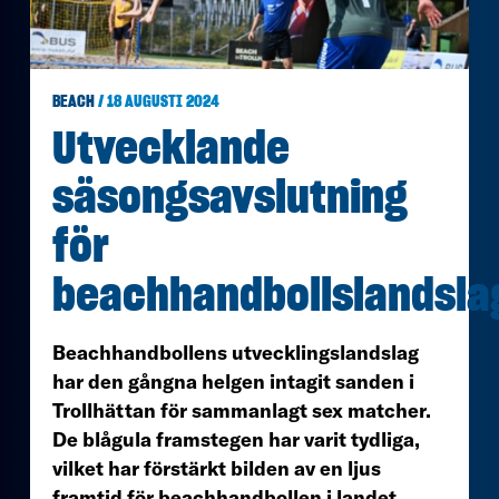
BEACH
/ 18 AUGUSTI 2024
Utvecklande
säsongsavslutning
för
beachhandbollslandsla
Beachhandbollens utvecklingslandslag
har den gångna helgen intagit sanden i
Trollhättan för sammanlagt sex matcher.
De blågula framstegen har varit tydliga,
vilket har förstärkt bilden av en ljus
framtid för beachhandbollen i landet.