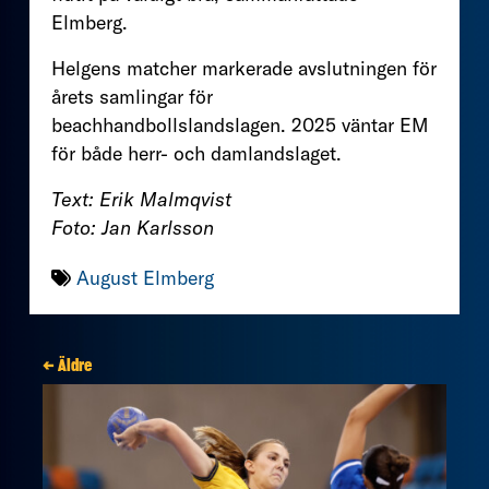
Elmberg.
Helgens matcher markerade avslutningen för
årets samlingar för
beachhandbollslandslagen. 2025 väntar EM
för både herr- och damlandslaget.
Text: Erik Malmqvist
Foto: Jan Karlsson
August Elmberg
← Äldre