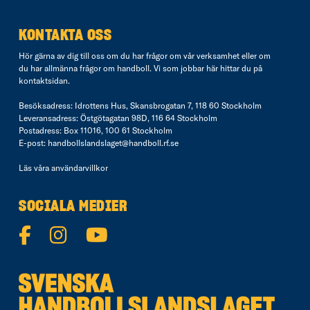
KONTAKTA OSS
Hör gärna av dig till oss om du har frågor om vår verksamhet eller om
du har allmänna frågor om handboll. Vi som jobbar här hittar du på
kontaktsidan
.
Besöksadress: Idrottens Hus, Skansbrogatan 7, 118 60 Stockholm
Leveransadress: Östgötagatan 98D, 116 64 Stockholm
Postadress: Box 11016, 100 61 Stockholm
E-post:
handbollslandslaget@handboll.rf.se
Läs våra
användarvillkor
SOCIALA MEDIER