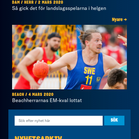
DAM / HERR / 2 MARS 2020
Så gick det för landslagsspelarna i helgen
Nyare →
BEACH / 4 MARS 2020
Beachherrarnas EM-kval lottat