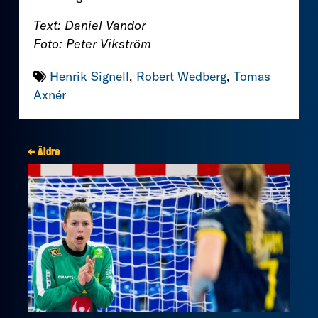
Text: Daniel Vandor
Foto: Peter Vikström
Henrik Signell
,
Robert Wedberg
,
Tomas
Axnér
← Äldre