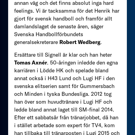
annan väg och det finns absolut inga hard
feelings. Vi är tacksamma för det Henrik har
gjort för svensk handboll och framför allt
damlandslaget de senaste åren, säger
Svenska Handbollförbundets
generalsekreterare
Robert Wedberg
.
Ersättare till Signell är klar och han heter
Tomas Axnér
. 50-åringen inledde den egna
karriären i Lödde HK och spelade bland
annat också i H43 Lund och Lugi HF i den
svenska elitserien samt för Gummersbach
och Minden i tyska Bundesliga. 2012 tog
han över som huvudtränare i Lugi HF och
ledde bland annat laget till SM-final 2014.
Efter ett sabbatsår från tränarjobbet, då han
i stället arbetade som expert för TV4, kom
han tillbaka till tränarposten i Lugi 2015 och