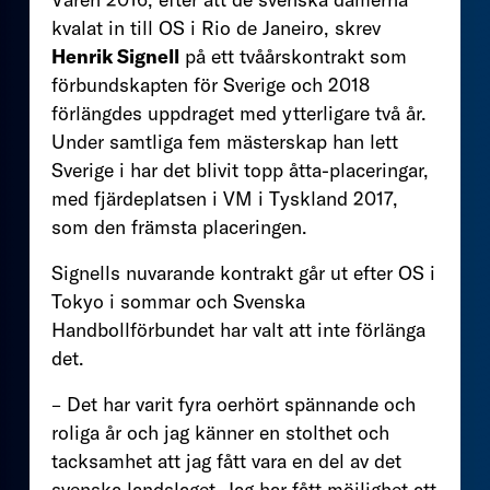
kvalat in till OS i Rio de Janeiro, skrev
Henrik Signell
på ett tvåårskontrakt som
förbundskapten för Sverige och 2018
förlängdes uppdraget med ytterligare två år.
Under samtliga fem mästerskap han lett
Sverige i har det blivit topp åtta-placeringar,
med fjärdeplatsen i VM i Tyskland 2017,
som den främsta placeringen.
Signells nuvarande kontrakt går ut efter OS i
Tokyo i sommar och Svenska
Handbollförbundet har valt att inte förlänga
det.
– Det har varit fyra oerhört spännande och
roliga år och jag känner en stolthet och
tacksamhet att jag fått vara en del av det
svenska landslaget. Jag har fått möjlighet att