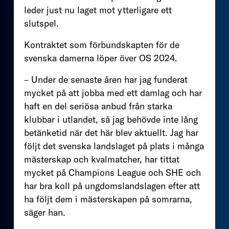
leder just nu laget mot ytterligare ett
slutspel.
Kontraktet som förbundskapten för de
svenska damerna löper över OS 2024.
– Under de senaste åren har jag funderat
mycket på att jobba med ett damlag och har
haft en del seriösa anbud från starka
klubbar i utlandet, så jag behövde inte lång
betänketid när det här blev aktuellt. Jag har
följt det svenska landslaget på plats i många
mästerskap och kvalmatcher, har tittat
mycket på Champions League och SHE och
har bra koll på ungdomslandslagen efter att
ha följt dem i mästerskapen på somrarna,
säger han.