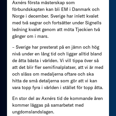
Axnérs första mästerskap som
förbundskapten kan bli EM i Danmark och
Norge i december. Sverige har inlett kvalet
med två segrar och fortsätter under Signells
ledning kvalet genom att möta Tjeckien två
gånger om i mars.
– Sverige har presterat på en jämn och hög
nivå under en lång tid och ligger alltid bland
de åtta bästa i världen. Vi vill tippa över så
att det blir fler semifinalplatser, att vi är med
och slåss om medaljerna oftare och ska
hitta de små detaljerna som gör att vi kan
vara topp fyra i världen i stället för topp åtta.
En stor del av Axnérs tid de kommande åren
kommer läggas på samarbetet med
ungdomslandslagen.