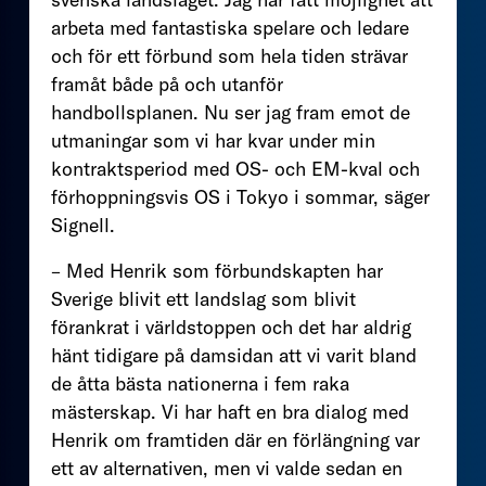
arbeta med fantastiska spelare och ledare
och för ett förbund som hela tiden strävar
framåt både på och utanför
handbollsplanen. Nu ser jag fram emot de
utmaningar som vi har kvar under min
kontraktsperiod med OS- och EM-kval och
förhoppningsvis OS i Tokyo i sommar, säger
Signell.
– Med Henrik som förbundskapten har
Sverige blivit ett landslag som blivit
förankrat i världstoppen och det har aldrig
hänt tidigare på damsidan att vi varit bland
de åtta bästa nationerna i fem raka
mästerskap. Vi har haft en bra dialog med
Henrik om framtiden där en förlängning var
ett av alternativen, men vi valde sedan en