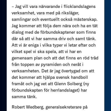
– Jag vill vara närvarande i flicklandslagens
verksamhet, vara med på riksläger,
samlingar och eventuellt också mästerskap.
Jag kommer att följa dem nära och ha en tät
dialog med de förbundskaptener som finns
där så att vi har samma driv och samt tänk.
Att vi är eniga i vilka typer vi letar efter och
vilket spel vi ska spela, att vi har en
gemensam plan och att det finns en röd tråd
från toppen av pyramiden och neråt i
verksamheten. Det är jag övertygad om att
det kommer att hjälpa svensk handboll
framåt och jag vet att Glenn Solberg (ny
förbundskapten för herrlandslaget) har
samma tänk.
Robert Wedberg, generalsekreterare på