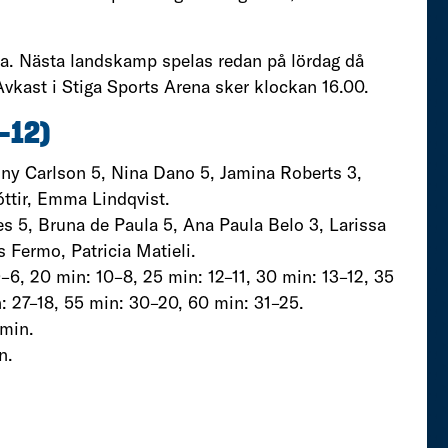
la. Nästa landskamp spelas redan på lördag då
Avkast i Stiga Sports Arena sker klockan 16.00.
–12)
ny Carlson 5, Nina Dano 5, Jamina Roberts 3,
óttir, Emma Lindqvist.
s 5, Bruna de Paula 5, Ana Paula Belo 3, Larissa
s Fermo, Patricia Matieli.
9–6, 20 min: 10–8, 25 min: 12–11, 30 min: 13–12, 35
: 27–18, 55 min: 30–20, 60 min: 31–25.
 min.
n.