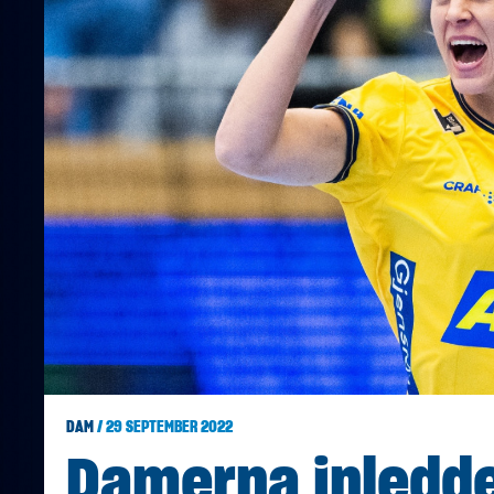
DAM
/ 29 SEPTEMBER 2022
Damerna inledd