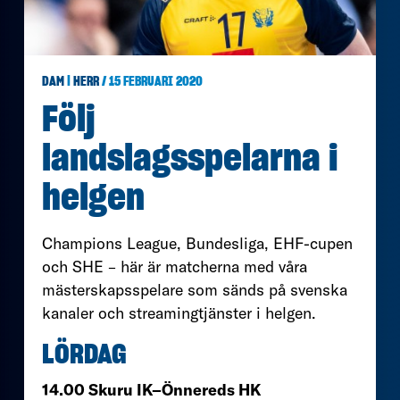
DAM
|
HERR
/ 15 FEBRUARI 2020
Följ
landslagsspelarna i
helgen
Champions League, Bundesliga, EHF-cupen
och SHE – här är matcherna med våra
mästerskapsspelare som sänds på svenska
kanaler och streamingtjänster i helgen.
LÖRDAG
14.00 Skuru IK–Önnereds HK