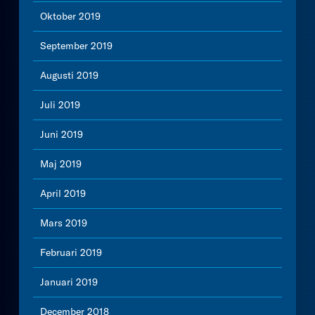
Oktober 2019
September 2019
Augusti 2019
Juli 2019
Juni 2019
Maj 2019
April 2019
Mars 2019
Februari 2019
Januari 2019
December 2018