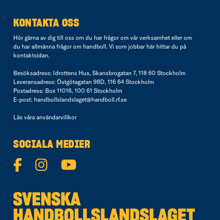
KONTAKTA OSS
Hör gärna av dig till oss om du har frågor om vår verksamhet eller om
du har allmänna frågor om handboll. Vi som jobbar här hittar du på
kontaktsidan
.
Besöksadress: Idrottens Hus, Skansbrogatan 7, 118 60 Stockholm
Leveransadress: Östgötagatan 98D, 116 64 Stockholm
Postadress: Box 11016, 100 61 Stockholm
E-post:
handbollslandslaget@handboll.rf.se
Läs våra
användarvillkor
SOCIALA MEDIER