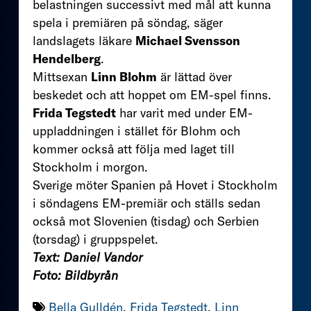
belastningen successivt med mål att kunna
spela i premiären på söndag, säger
landslagets läkare
Michael Svensson
Hendelberg
.
Mittsexan
Linn Blohm
är lättad över
beskedet och att hoppet om EM-spel finns.
Frida Tegstedt
har varit med under EM-
uppladdningen i stället för Blohm och
kommer också att följa med laget till
Stockholm i morgon.
Sverige möter Spanien på Hovet i Stockholm
i söndagens EM-premiär och ställs sedan
också mot Slovenien (tisdag) och Serbien
(torsdag) i gruppspelet.
Text: Daniel Vandor
Foto: Bildbyrån
Bella Gulldén
,
Frida Tegstedt
,
Linn