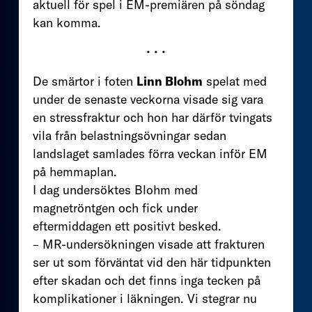
aktuell för spel i EM-premiären på söndag
kan komma.
• • •
De smärtor i foten
Linn Blohm
spelat med
under de senaste veckorna visade sig vara
en stressfraktur och hon har därför tvingats
vila från belastningsövningar sedan
landslaget samlades förra veckan inför EM
på hemmaplan.
I dag undersöktes Blohm med
magnetröntgen och fick under
eftermiddagen ett positivt besked.
– MR-undersökningen visade att frakturen
ser ut som förväntat vid den här tidpunkten
efter skadan och det finns inga tecken på
komplikationer i läkningen. Vi stegrar nu