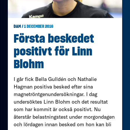
DAM
/ 1 DECEMBER 2016
Första beskedet
positivt för Linn
Blohm
I går fick Bella Gulldén och Nathalie
Hagman positiva besked efter sina
magnetröntgenundersökningar. I dag
undersöktes Linn Blohm och det resultat
som har kommit är också positivt. Nu
återstår belastningstest under morgondagen
och lördagen innan besked om hon kan bli