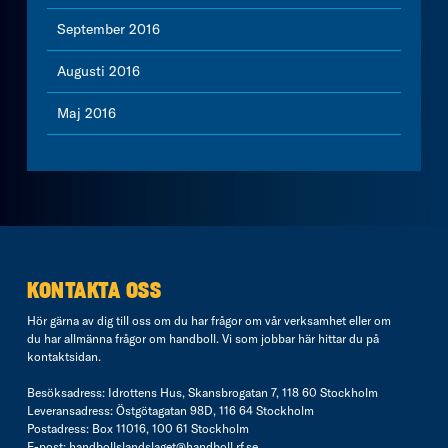
September 2016
Augusti 2016
Maj 2016
KONTAKTA OSS
Hör gärna av dig till oss om du har frågor om vår verksamhet eller om
du har allmänna frågor om handboll. Vi som jobbar här hittar du på
kontaktsidan
.
Besöksadress: Idrottens Hus, Skansbrogatan 7, 118 60 Stockholm
Leveransadress: Östgötagatan 98D, 116 64 Stockholm
Postadress: Box 11016, 100 61 Stockholm
E-post:
handbollslandslaget@handboll.rf.se