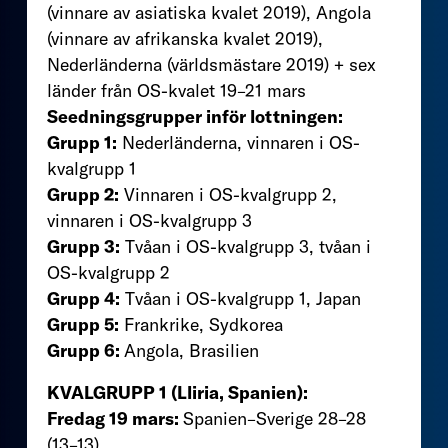
(vinnare av asiatiska kvalet 2019), Angola
(vinnare av afrikanska kvalet 2019),
Nederländerna (världsmästare 2019) + sex
länder från OS-kvalet 19–21 mars
Seedningsgrupper inför lottningen:
Grupp 1:
Nederländerna, vinnaren i OS-
kvalgrupp 1
Grupp 2:
Vinnaren i OS-kvalgrupp 2,
vinnaren i OS-kvalgrupp 3
Grupp 3:
Tvåan i OS-kvalgrupp 3, tvåan i
OS-kvalgrupp 2
Grupp 4:
Tvåan i OS-kvalgrupp 1, Japan
Grupp 5:
Frankrike, Sydkorea
Grupp 6:
Angola, Brasilien
KVALGRUPP 1 (Lliria, Spanien):
Fredag 19 mars:
Spanien–Sverige 28–28
(13–13)