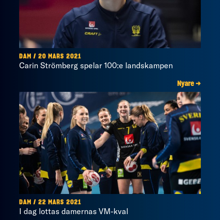
DAM / 20 MARS 2021
Carin Strömberg spelar 100:e landskampen
Nyare →
DAM / 22 MARS 2021
I dag lottas damernas VM-kval