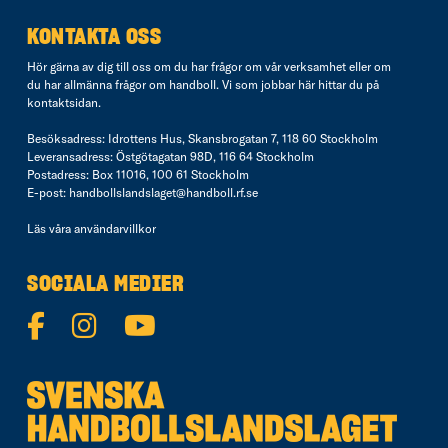
KONTAKTA OSS
Hör gärna av dig till oss om du har frågor om vår verksamhet eller om
du har allmänna frågor om handboll. Vi som jobbar här hittar du på
kontaktsidan
.
Besöksadress: Idrottens Hus, Skansbrogatan 7, 118 60 Stockholm
Leveransadress: Östgötagatan 98D, 116 64 Stockholm
Postadress: Box 11016, 100 61 Stockholm
E-post:
handbollslandslaget@handboll.rf.se
Läs våra
användarvillkor
SOCIALA MEDIER