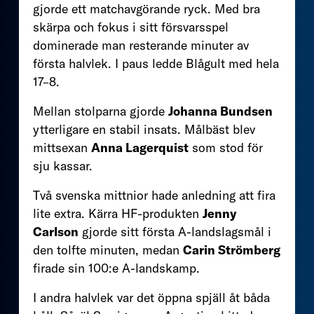
gjorde ett matchavgörande ryck. Med bra
skärpa och fokus i sitt försvarsspel
dominerade man resterande minuter av
första halvlek. I paus ledde Blågult med hela
17–8.
Mellan stolparna gjorde
Johanna Bundsen
ytterligare en stabil insats. Målbäst blev
mittsexan
Anna Lagerquist
som stod för
sju kassar.
Två svenska mittnior hade anledning att fira
lite extra. Kärra HF-produkten
Jenny
Carlson
gjorde sitt första A-landslagsmål i
den tolfte minuten, medan
Carin Strömberg
firade sin 100:e A-landskamp.
I andra halvlek var det öppna spjäll åt båda