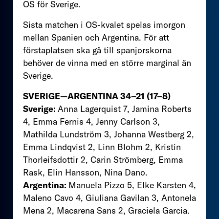
OS för Sverige.
Sista matchen i OS-kvalet spelas imorgon
mellan Spanien och Argentina. För att
förstaplatsen ska gå till spanjorskorna
behöver de vinna med en större marginal än
Sverige.
SVERIGE—ARGENTINA 34–21 (17–8)
Sverige:
Anna Lagerquist 7, Jamina Roberts
4, Emma Fernis 4, Jenny Carlson 3,
Mathilda Lundström 3, Johanna Westberg 2,
Emma Lindqvist 2, Linn Blohm 2, Kristin
Thorleifsdottir 2, Carin Strömberg, Emma
Rask, Elin Hansson, Nina Dano.
Argentina:
Manuela Pizzo 5, Elke Karsten 4,
Maleno Cavo 4, Giuliana Gavilan 3, Antonela
Mena 2, Macarena Sans 2, Graciela Garcia.