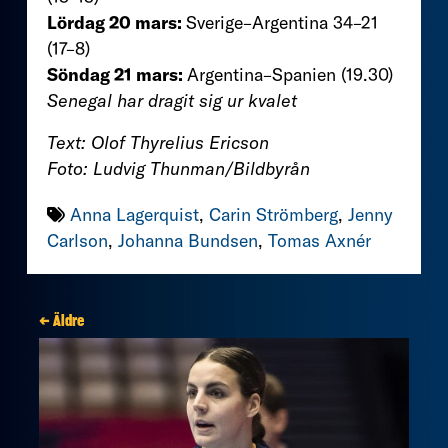
Lördag 20 mars:
Sverige–Argentina 34–21
(17–8)
Söndag 21 mars:
Argentina–Spanien (19.30)
Senegal har dragit sig ur kvalet
Text: Olof Thyrelius Ericson
Foto: Ludvig Thunman/Bildbyrån
Anna Lagerquist
,
Carin Strömberg
,
Jenny
Carlson
,
Johanna Bundsen
,
Tomas Axnér
← Äldre