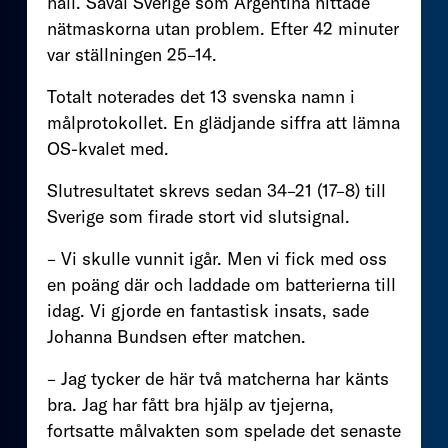
håll. Såväl Sverige som Argentina hittade
nätmaskorna utan problem. Efter 42 minuter
var ställningen 25–14.
Totalt noterades det 13 svenska namn i
målprotokollet. En glädjande siffra att lämna
OS-kvalet med.
Slutresultatet skrevs sedan 34–21 (17–8) till
Sverige som firade stort vid slutsignal.
– Vi skulle vunnit igår. Men vi fick med oss
en poäng där och laddade om batterierna till
idag. Vi gjorde en fantastisk insats, sade
Johanna Bundsen efter matchen.
– Jag tycker de här två matcherna har känts
bra. Jag har fått bra hjälp av tjejerna,
fortsatte målvakten som spelade det senaste