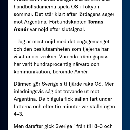
handbollsdamerna spela OS i Tokyo i
sommar. Det står klart efter lördagens seger
mot Argentina. Förbundskapten
Tomas
Axnér
var nöjd efter slutsignal.
– Jag är mest nöjd med det engagemanget
och den beslutsamheten som tjejerna har
visat under veckan. Varenda träningspass
har varit hundraprocentig närvaro och
kommunikation, berömde Axnér.
Därmed gör Sverige sitt fjärde raka OS. Men
inledningsvis såg det trevande ut mot
Argentina. De blågula fick sällan fart under
fötterna och efter tio minuter var ställningen
4–3.
Men därefter gick Sverige i från till 8–3 och