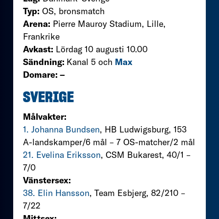
Typ:
OS, bronsmatch
Arena:
Pierre Mauroy Stadium, Lille,
Frankrike
Avkast:
Lördag 10 augusti 10.00
Sändning:
Kanal 5 och
Max
Domare: –
SVERIGE
Målvakter:
1. Johanna Bundsen
, HB Ludwigsburg, 153
A-landskamper/6 mål – 7 OS-matcher/2 mål
21. Evelina Eriksson
, CSM Bukarest, 40/1 –
7/0
Vänstersex:
38. Elin Hansson
, Team Esbjerg, 82/210 –
7/22
Mittsex: