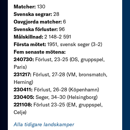
Matcher:
130
Svenska segrar:
28
Oavgjorda matcher:
6
Svenska förluster:
96
Målskillnad:
2 148–2 591
Första mötet:
1951, svensk seger (3–2)
Fem senaste mötena:
240730:
Förlust, 23–25 (OS, gruppspel,
Paris)
231217:
Förlust, 27–28 (VM, bronsmatch,
Herning)
230411:
Förlust, 26–28 (Köpenhamn)
230405:
Seger, 34–30 (Helsingborg)
221108:
Förlust 23–25 (EM, gruppspel,
Celje)
Alla tidigare landskamper