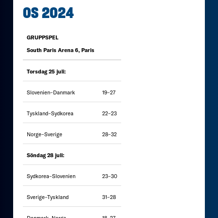
OS 2024
GRUPPSPEL
South Paris Arena 6, Paris
Torsdag 25 juli:
Slovenien–Danmark
19–27
Tyskland–Sydkorea
22–23
Norge–Sverige
28–32
Söndag 28 juli:
Sydkorea–Slovenien
23–30
Sverige–Tyskland
31–28
Danmark–Norge
18–27