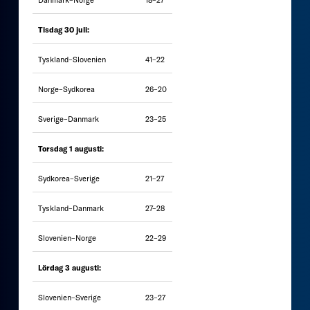
Tisdag 30 juli:
Tyskland–Slovenien
41–22
Norge–Sydkorea
26–20
Sverige–Danmark
23–25
Torsdag 1 augusti:
Sydkorea–Sverige
21–27
Tyskland–Danmark
27–28
Slovenien–Norge
22–29
Lördag 3 augusti:
Slovenien–Sverige
23–27