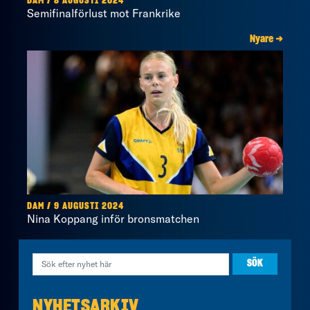
DAM / 8 AUGUSTI 2024
Semifinalförlust mot Frankrike
Nyare →
DAM / 9 AUGUSTI 2024
Nina Koppang inför bronsmatchen
NYHETSARKIV