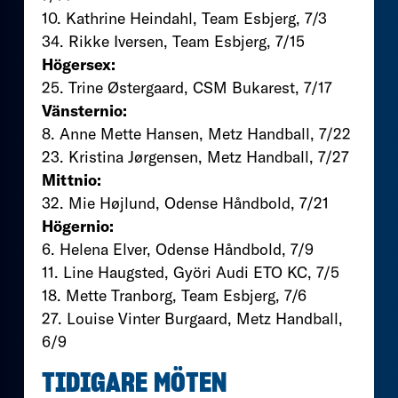
10. Kathrine Heindahl, Team Esbjerg, 7/3
34. Rikke Iversen, Team Esbjerg, 7/15
Högersex:
25. Trine Østergaard, CSM Bukarest, 7/17
Vänsternio:
8. Anne Mette Hansen, Metz Handball, 7/22
23. Kristina Jørgensen, Metz Handball, 7/27
Mittnio:
32. Mie Højlund, Odense Håndbold, 7/21
Högernio:
6. Helena Elver, Odense Håndbold, 7/9
11. Line Haugsted, Györi Audi ETO KC, 7/5
18. Mette Tranborg, Team Esbjerg, 7/6
27. Louise Vinter Burgaard, Metz Handball,
6/9
TIDIGARE MÖTEN