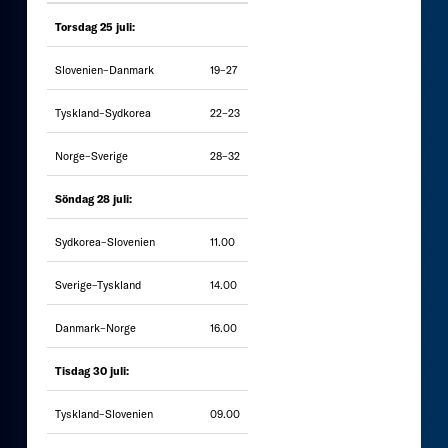
Torsdag 25 juli:
Slovenien–Danmark
19–27
Tyskland–Sydkorea
22–23
Norge–Sverige
28–32
Söndag 28 juli:
Sydkorea–Slovenien
11.00
Sverige–Tyskland
14.00
Danmark–Norge
16.00
Tisdag 30 juli:
Tyskland–Slovenien
09.00