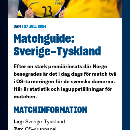
DAM
/ 27 JULI 2024
Matchguide:
Sverige–Tyskland
Efter en stark premiärinsats där Norge
besegrades är det i dag dags för match två
i OS-turneringen för de svenska damerna.
Här är statistik och laguppställningar för
matchen.
MATCHINFORMATION
Lag:
Sverige–Tyskland
Typ:
OS-gruppspel