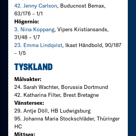
42. Jenny Carlson
, Buducnost Bemax,
63/176 – 1/1
Högernio:
3. Nina Koppang
, Vipers Kristiansands,
31/48 – 1/7
23. Emma Lindqvist
, Ikast Håndbold, 90/187
– 1/5
TYSKLAND
Målvakter:
24. Sarah Wachter, Borussia Dortmund
42. Katharina Filter, Brest Bretagne
Vänstersex:
29. Antje Döll, HB Ludwigsburg
95. Johanna Maria Stockschläder, Thüringer
HC
Mittsex: