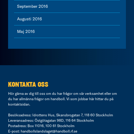
September 2016
Augusti 2016
Maj 2016
KONTAKTA OSS
Hör gärna av dig till oss om du har frågor om vår verksamhet eller om
du har allmänna frågor om handboll. Vi som jobbar här hittar du på
kontaktsidan
.
Besöksadress: Idrottens Hus, Skansbrogatan 7, 118 60 Stockholm
Leveransadress: Östgötagatan 98D, 116 64 Stockholm
Postadress: Box 11016, 100 61 Stockholm
E-post:
handbollslandslaget@handboll.rf.se