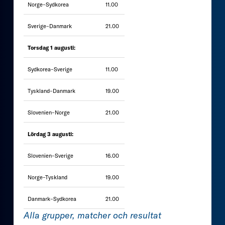
Norge–Sydkorea
11.00
Sverige–Danmark
21.00
Torsdag 1 augusti:
Sydkorea–Sverige
11.00
Tyskland–Danmark
19.00
Slovenien–Norge
21.00
Lördag 3 augusti:
Slovenien–Sverige
16.00
Norge–Tyskland
19.00
Danmark–Sydkorea
21.00
Alla grupper, matcher och resultat