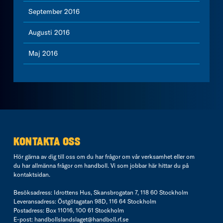
September 2016
Augusti 2016
Maj 2016
KONTAKTA OSS
Hör gärna av dig till oss om du har frågor om vår verksamhet eller om
du har allmänna frågor om handboll. Vi som jobbar här hittar du på
kontaktsidan
.
Besöksadress: Idrottens Hus, Skansbrogatan 7, 118 60 Stockholm
Leveransadress: Östgötagatan 98D, 116 64 Stockholm
Postadress: Box 11016, 100 61 Stockholm
E-post:
handbollslandslaget@handboll.rf.se