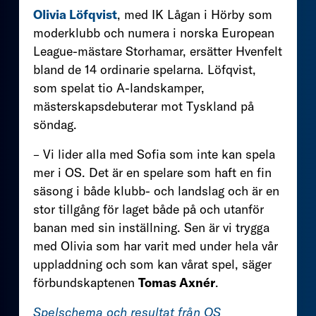
Olivia Löfqvist
, med IK Lågan i Hörby som
moderklubb och numera i norska European
League-mästare Storhamar, ersätter Hvenfelt
bland de 14 ordinarie spelarna. Löfqvist,
som spelat tio A-landskamper,
mästerskapsdebuterar mot Tyskland på
söndag.
– Vi lider alla med Sofia som inte kan spela
mer i OS. Det är en spelare som haft en fin
säsong i både klubb- och landslag och är en
stor tillgång för laget både på och utanför
banan med sin inställning. Sen är vi trygga
med Olivia som har varit med under hela vår
uppladdning och som kan vårat spel, säger
förbundskaptenen
Tomas Axnér
.
Spelschema och resultat från OS