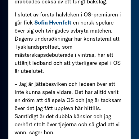
drabbades också av ett tungt bakslag.
I slutet av första halvleken i OS-premiären i
går fick
Sofia Hvenfelt
en norsk spelare
över sig och tvingades avbryta matchen.
Dagens undersökningar har konstaterat att
Tysklandsproffset, som
mästerskapsdebuterade i vintras, har ett
uttänjt ledband och att ytterligare spel i OS
är uteslutet.
– Jag är jättebesviken och ledsen över att
inte kunna spela vidare. Det har alltid varit
en dröm att då spela OS och jag är tacksam
över det jag fått uppleva här hittills.
Samtidigt är det dubbla känslor och jag
oerhört stolt över tjejerna och så glad att vi
vann, säger hon.