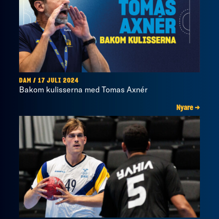
DAM / 17 JULI 2024
Bakom kulisserna med Tomas Axnér
Nyare →