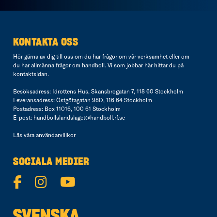
KONTAKTA OSS
Hör gärna av dig till oss om du har frågor om vår verksamhet eller om
du har allmänna frågor om handboll. Vi som jobbar här hittar du på
kontaktsidan
.
Besöksadress: Idrottens Hus, Skansbrogatan 7, 118 60 Stockholm
Leveransadress: Östgötagatan 98D, 116 64 Stockholm
Postadress: Box 11016, 100 61 Stockholm
E-post:
handbollslandslaget@handboll.rf.se
Läs våra
användarvillkor
SOCIALA MEDIER