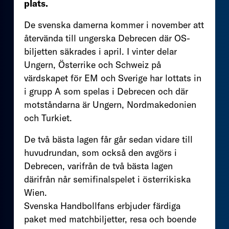
plats.
De svenska damerna kommer i november att
återvända till ungerska Debrecen där OS-
biljetten säkrades i april. I vinter delar
Ungern, Österrike och Schweiz på
värdskapet för EM och Sverige har lottats in
i grupp A som spelas i Debrecen och där
motståndarna är Ungern, Nordmakedonien
och Turkiet.
De två bästa lagen får går sedan vidare till
huvudrundan, som också den avgörs i
Debrecen, varifrån de två bästa lagen
därifrån når semifinalspelet i österrikiska
Wien.
Svenska Handbollfans erbjuder färdiga
paket med matchbiljetter, resa och boende