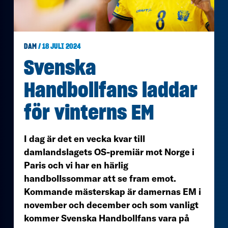
DAM
/ 18 JULI 2024
Svenska
Handbollfans laddar
för vinterns EM
I dag är det en vecka kvar till
damlandslagets OS-premiär mot Norge i
Paris och vi har en härlig
handbollssommar att se fram emot.
Kommande mästerskap är damernas EM i
november och december och som vanligt
kommer Svenska Handbollfans vara på