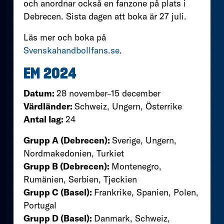
och anordnar också en fanzone på plats i
Debrecen. Sista dagen att boka är 27 juli.
Läs mer och boka på
Svenskahandbollfans.se
.
EM 2024
Datum:
28 november–15 december
Värdländer:
Schweiz, Ungern, Österrike
Antal lag:
24
Grupp A (Debrecen):
Sverige, Ungern,
Nordmakedonien, Turkiet
Grupp B (Debrecen):
Montenegro,
Rumänien, Serbien, Tjeckien
Grupp C (Basel):
Frankrike, Spanien, Polen,
Portugal
Grupp D (Basel):
Danmark, Schweiz,