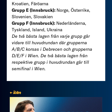
Kroatien, Färöarna
Grupp E (Innsbruck):
Norge, Österrike,
Slovenien, Slovakien
Grupp F (Innsbruck):
Nederländerna,
Tyskland, Island, Ukraina
De två bästa lagen från varje grupp går
vidare till huvudrundan där grupperna
A/B/C korsas i Debrecen och grupperna
D/E/F i Wien. De två bästa lagen från
respektive grupp i huvudrundan går till
semifinal i Wien.
← Äldre