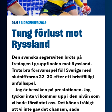
DAM
/ 6 DECEMBER 2019
Tung förlust mot
Ryssland
Den svenska segersviten bröts på
fredagen i gruppfinalen mot Ryssland.
Trots bra försvarsspel föll Sverige med
slutsiffrorna 22–30 efter ett bristfälligt
anfallsspel.
– Jag är besviken på prestationen. Jag
tycker inte vi kommer upp i den nivån som
vi hade förväntat oss. Det känns tråkigt
att vi inte gav det chansen, sade