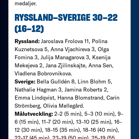
medaljer.
RYSSLAND–SVERIGE 30–22
(16–12)
Ryssland:
Jaroslava Frolova 11, Polina
Kuznetsova 5, Anna Vjachireva 3, Olga
Fomina 3, Julija Managarova 3, Ksenija
Mekejeva 2, Jana Zjilinskajte, Anna Sen,
Vladlena Bobrovnikova.
Sverige:
Bella Gulldén 8, Linn Blohm 5,
Nathalie Hagman 3, Jamina Roberts 2,
Emma Lindqvist, Hanna Blomstrand, Carin
Strömberg, Olivia Mellegård.
Målutveckling:
2–2 (5 min), 5–3 (10 min), 9–
6 (15 min), 11–7 (20 min), 13–10 (25 min), 16–
12 (30 min), 18–15 (35 min), 18–16 (40 min),
22–17 (45 min), 23–19 (50 min), 25–19 (55