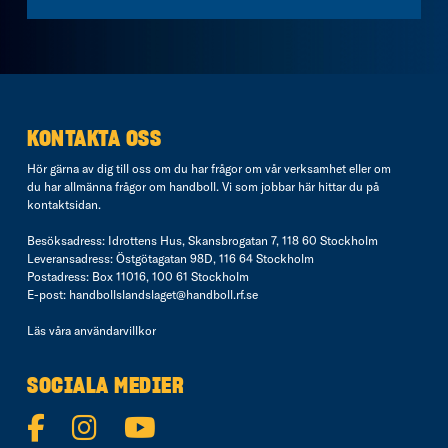
KONTAKTA OSS
Hör gärna av dig till oss om du har frågor om vår verksamhet eller om
du har allmänna frågor om handboll. Vi som jobbar här hittar du på
kontaktsidan
.
Besöksadress: Idrottens Hus, Skansbrogatan 7, 118 60 Stockholm
Leveransadress: Östgötagatan 98D, 116 64 Stockholm
Postadress: Box 11016, 100 61 Stockholm
E-post:
handbollslandslaget@handboll.rf.se
Läs våra
användarvillkor
SOCIALA MEDIER