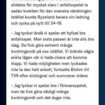
alldeles för mycket slarv i anfallsspelet la
sedan krokben för den svenska vändningen.
Istället kunde Ryssland bevara sin ledning
och rycka på nytt till 24–19.
– Jag tycker ändå vi spelar ett hyfsat bra
anfallsspel. Men sista passen är inte alls bra
idag. De fick göra extremt många
kontringsmål på oss istället. Vi brände några
enkla lägen när vi hade chans att komma
ikapp. Vi hade möjligheten men lyckades
inte ta den helt enkelt, fortsatte Blohm till
TV6 efter slutsignal och summerar vidare:
– Jag tycker vi spelar bra i försvarsspelet,
men de fick göra väldigt många
kontringsmål och det duger inte.