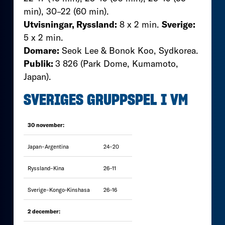
min), 30–22 (60 min).
Utvisningar, Ryssland:
8 x 2 min.
Sverige:
5 x 2 min.
Domare:
Seok Lee & Bonok Koo, Sydkorea.
Publik:
3 826 (Park Dome, Kumamoto,
Japan).
SVERIGES GRUPPSPEL I VM
30 november:
Japan–Argentina
24–20
Ryssland–Kina
26–11
Sverige–Kongo-Kinshasa
26–16
2 december: