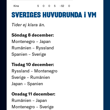
Kina
5
0
0
5
–52
0
SVERIGES HUVUDRUNDA i VM
Tider ej klara än.
Söndag 8 december:
Montenegro – Japan
Rumänien – Ryssland
Spanien – Sverige
Tisdag 10 december:
Ryssland – Montenegro
Sverige – Rumänien
Japan – Spanien
Onsdag 11 december:
Rumänien – Japan
Montenegro – Sverige