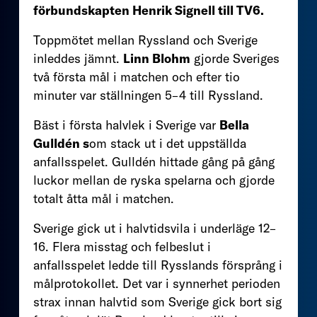
förbundskapten Henrik Signell till TV6.
Toppmötet mellan Ryssland och Sverige
inleddes jämnt.
Linn Blohm
gjorde Sveriges
två första mål i matchen och efter tio
minuter var ställningen 5–4 till Ryssland.
Bäst i första halvlek i Sverige var
Bella
Gulldén s
om stack ut i det uppställda
anfallsspelet. Gulldén hittade gång på gång
luckor mellan de ryska spelarna och gjorde
totalt åtta mål i matchen.
Sverige gick ut i halvtidsvila i underläge 12–
16. Flera misstag och felbeslut i
anfallsspelet ledde till Rysslands försprång i
målprotokollet. Det var i synnerhet perioden
strax innan halvtid som Sverige gick bort sig