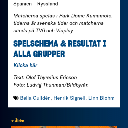
Spanien – Ryssland
Matcherna spelas i Park Dome Kumamoto,
tiderna är svenska tider och matcherna
sänds på TV6 och Viaplay
SPELSCHEMA & RESULTAT I
ALLA GRUPPER
Klicka här
Text: Olof Thyrelius Ericson
Foto: Ludvig Thunman/Bildbyrån
Bella Gulldén
,
Henrik Signell
,
Linn Blohm
← Äldre