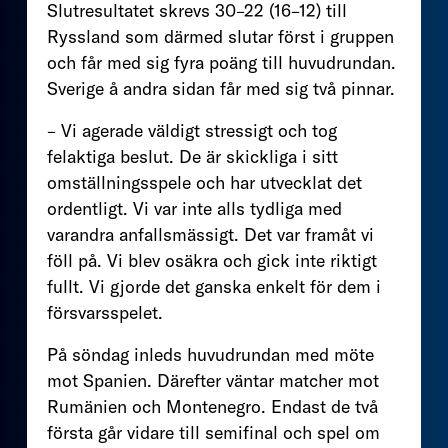
Slutresultatet skrevs 30–22 (16–12) till
Ryssland som därmed slutar först i gruppen
och får med sig fyra poäng till huvudrundan.
Sverige å andra sidan får med sig två pinnar.
– Vi agerade väldigt stressigt och tog
felaktiga beslut. De är skickliga i sitt
omställningsspele och har utvecklat det
ordentligt. Vi var inte alls tydliga med
varandra anfallsmässigt. Det var framåt vi
föll på. Vi blev osäkra och gick inte riktigt
fullt. Vi gjorde det ganska enkelt för dem i
försvarsspelet.
På söndag inleds huvudrundan med möte
mot Spanien. Därefter väntar matcher mot
Rumänien och Montenegro. Endast de två
första går vidare till semifinal och spel om