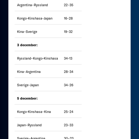
Argentina–Ryssland
22–35
Kongo-Kinshasa–Japan
16–28
Kina–Sverige
19–32
3 december:
Ryssland–Kongo-Kinshasa
34–13
Kina–Argentina
28–34
Sverige–Japan
34–26
5 december:
Kongo-Kinshasa–Kina
25–24
Japan–Ryssland
23–33
Sverige–Argentina
30–23