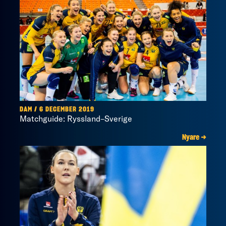
DAM / 6 DECEMBER 2019
Matchguide: Ryssland–Sverige
Nyare →